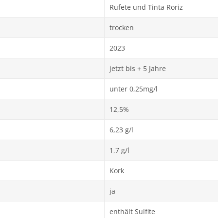
Rufete und Tinta Roriz
trocken
2023
jetzt bis + 5 Jahre
unter 0,25mg/l
12,5%
6,23 g/l
1,7 g/l
Kork
ja
enthält Sulfite