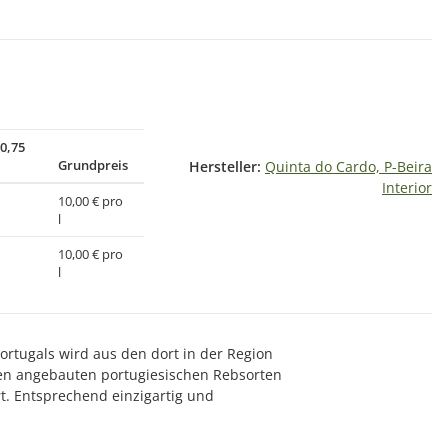
(0,75
Grundpreis
Hersteller:
Quinta do Cardo, P-Beira
Interior
10,00 € pro
l
10,00 € pro
l
rtugals wird aus den dort in der Region
rten angebauten portugiesischen Rebsorten
rt. Entsprechend einzigartig und