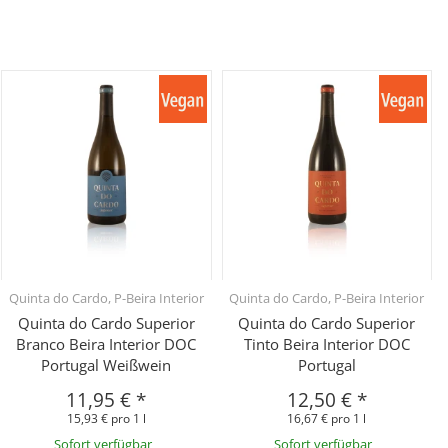
Quinta do Cardo, P-Beira Interior
Quinta do Cardo, P-Beira Interior
Quinta do Cardo Superior
Quinta do Cardo Superior
Branco Beira Interior DOC
Tinto Beira Interior DOC
Portugal Weißwein
Portugal
11,95 €
*
12,50 €
*
15,93 € pro 1 l
16,67 € pro 1 l
Sofort verfügbar
Sofort verfügbar