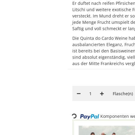
Er duftet nach reifen Pfirsic
Litschi und weitere exotische 
versteckt. Im Mund dreht er so r
jede Menge Frucht umspielt d
Saftig und voll schmeckt er la
Die Quinta do Cardo Weine ha
ausbalancierten Eleganz, Fruch
ist bereits bei den Basiswein
sind absolut eigenständig, vie
aus der Mitte Frankreichs verg
Flasche(n)
Loading...
Komponenten wer