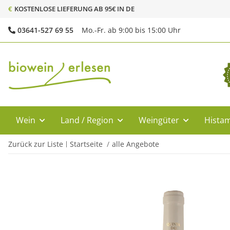
€
KOSTENLOSE LIEFERUNG AB 95€ IN DE
03641-527 69 55
Mo.-Fr. ab 9:00 bis 15:00 Uhr
Wein
Land / Region
Weingüter
Histam
Zurück zur Liste
Startseite
alle Angebote