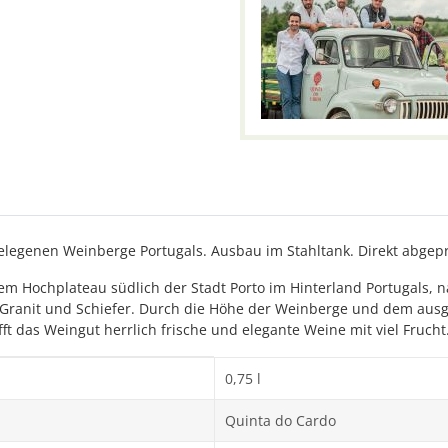
egenen Weinberge Portugals. Ausbau im Stahltank. Direkt abgepre
em Hochplateau südlich der Stadt Porto im Hinterland Portugals, 
Granit und Schiefer. Durch die Höhe der Weinberge und dem ausgl
ft das Weingut herrlich frische und elegante Weine mit viel Frucht
0,75 l
Quinta do Cardo