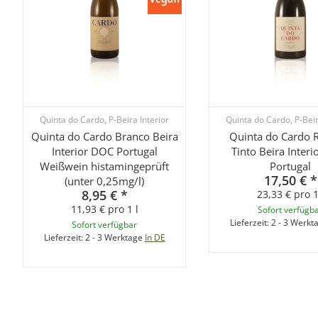
Quinta do Cardo, P-Beira Interior
Quinta do Cardo, P-Beir
Quinta do Cardo Branco Beira
Quinta do Cardo 
Interior DOC Portugal
Tinto Beira Inter
Weißwein histamingeprüft
Portugal
17,50 €
*
(unter 0,25mg/l)
8,95 €
*
23,33 € pro 1
11,93 € pro 1 l
Sofort verfügb
Lieferzeit:
2 - 3 Werkt
Sofort verfügbar
Lieferzeit:
2 - 3 Werktage
In DE