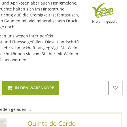
hen und Aprikosen aber auch Honigmelone,
Früchte halten sich im Hintergrund
ichtig auf, die Cremigkeit ist fantastisch,
en Gaumen mit viel mineralischem Druck.
Histamingepüft
nge nach.
ben uns wegen ihrer perfekt
t und Finesse gefallen. Diese Handschrift
en sehr schmackhaft ausgeprägt. Die Weine
lleicht können sie vom Stil her mit Weinen
lichen werden.
IN DEN WARENKORB
den geladen ...
Quinta do Cardo