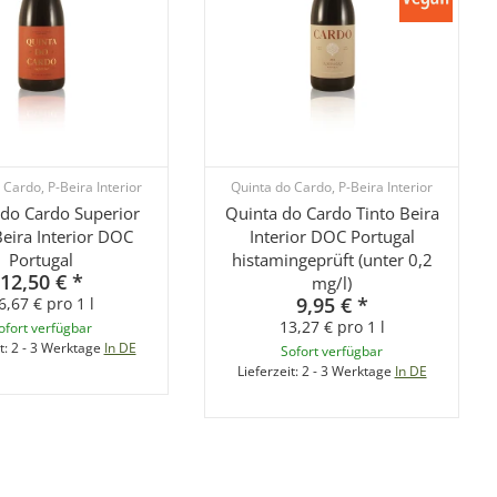
 Cardo, P-Beira Interior
Quinta do Cardo, P-Beira Interior
 do Cardo Superior
Quinta do Cardo Tinto Beira
Beira Interior DOC
Interior DOC Portugal
Portugal
histamingeprüft (unter 0,2
12,50 €
*
mg/l)
9,95 €
*
6,67 € pro 1 l
13,27 € pro 1 l
ofort verfügbar
t:
2 - 3 Werktage
In DE
Sofort verfügbar
Lieferzeit:
2 - 3 Werktage
In DE