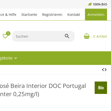
100% BIO
ce & Hilfe
Startseite
Registrieren
Kontakt
Anmelden
0
- 0
Artikel
ngebote
osé Beira Interior DOC Portugal
nter 0,25mg/l)