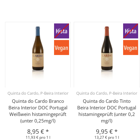
Quinta do Cardo, P-Beira Interior
Quinta do Cardo, P-Beira Interior
Quinta do Cardo Branco
Quinta do Cardo Tinto
Beira Interior DOC Portugal
Beira Interior DOC Portugal
Weißwein histamingeprüft
histamingeprüft (unter 0,2
(unter 0,25mg/l)
mg/l)
8,95 €
*
9,95 €
*
11,93 € pro 1 l
13,27 € pro 1 l