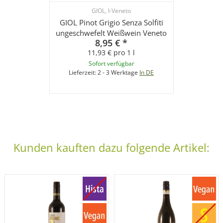
GIOL, I-Veneto
GIOL Pinot Grigio Senza Solfiti
ungeschwefelt Weißwein Veneto
8,95 €
*
11,93 € pro 1 l
Sofort verfügbar
Lieferzeit:
2 - 3 Werktage
In DE
Kunden kauften dazu folgende Artikel: