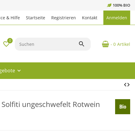
100% BIO
ce & Hilfe
Startseite
Registrieren
Kontakt
Anmelden
0
- 0
Artikel
ngebote
Solfiti ungeschwefelt Rotwein