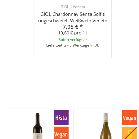
GIOL, I-Veneto
GIOL Chardonnay Senza Solfiti
ungeschwefelt Weißwein Veneto
7,95 €
*
10,60 € pro 1 l
Sofort verfügbar
Lieferzeit:
2 - 3 Werktage
In DE