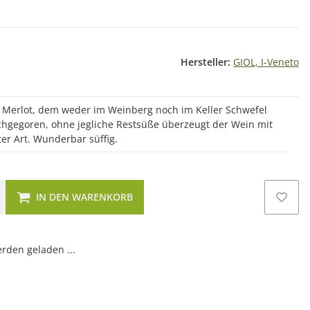
Hersteller:
GIOL, I-Veneto
er Merlot, dem weder im Weinberg noch im Keller Schwefel
hgegoren, ohne jegliche Restsüße überzeugt der Wein mit
er Art. Wunderbar süffig.
IN DEN WARENKORB
den geladen ...