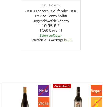
GIOL, I-Veneto
GIOL Prosecco "Col fondo" DOC
Treviso Senza Solfiti
ungeschwefelt Veneto
10,95 €
*
14,60 € pro 1 l
Sofort verfügbar
Lieferzeit:
2 - 3 Werktage
In DE
Ausverkauft