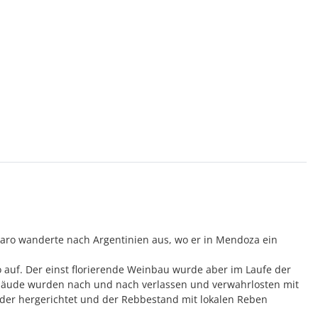
rraro wanderte nach Argentinien aus, wo er in Mendoza ein
o auf. Der einst florierende Weinbau wurde aber im Laufe der
gebäude wurden nach und nach verlassen und verwahrlosten mit
ieder hergerichtet und der Rebbestand mit lokalen Reben