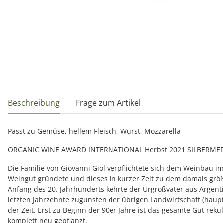
weitere Registerkarten anzeigen
Beschreibung
Frage zum Artikel
Passt zu Gemüse, hellem Fleisch, Wurst, Mozzarella
ORGANIC WINE AWARD INTERNATIONAL Herbst 2021 SILBERMED
Die Familie von Giovanni Giol verpflichtete sich dem Weinbau i
Weingut gründete und dieses in kurzer Zeit zu dem damals grö
Anfang des 20. Jahrhunderts kehrte der Urgroßvater aus Argenti
letzten Jahrzehnte zugunsten der übrigen Landwirtschaft (haup
der Zeit. Erst zu Beginn der 90er Jahre ist das gesamte Gut re
komplett neu gepflanzt.