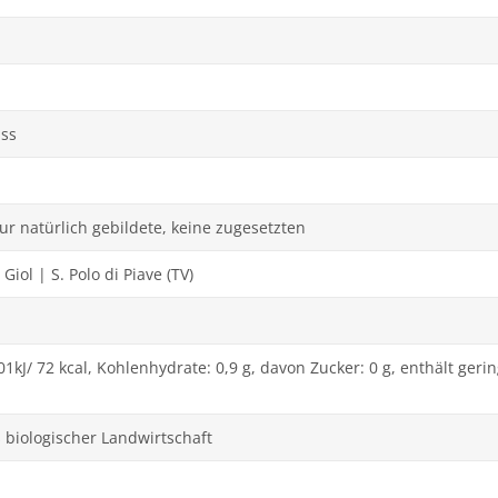
uss
nur natürlich gebildete, keine zugesetzten
Giol | S. Polo di Piave (TV)
01kJ/ 72 kcal, Kohlenhydrate: 0,9 g, davon Zucker: 0 g, enthält ger
 biologischer Landwirtschaft