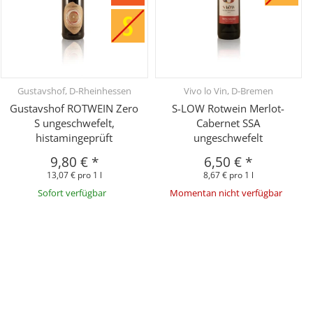
Gustavshof, D-Rheinhessen
Vivo lo Vin, D-Bremen
Gustavshof ROTWEIN Zero
S-LOW Rotwein Merlot-
S ungeschwefelt,
Cabernet SSA
histamingeprüft
ungeschwefelt
9,80 €
*
6,50 €
*
13,07 € pro 1 l
8,67 € pro 1 l
Sofort verfügbar
Momentan nicht verfügbar