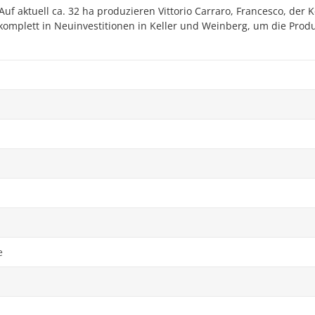
uf aktuell ca. 32 ha produzieren Vittorio Carraro, Francesco, der
omplett in Neuinvestitionen in Keller und Weinberg, um die Prod
e