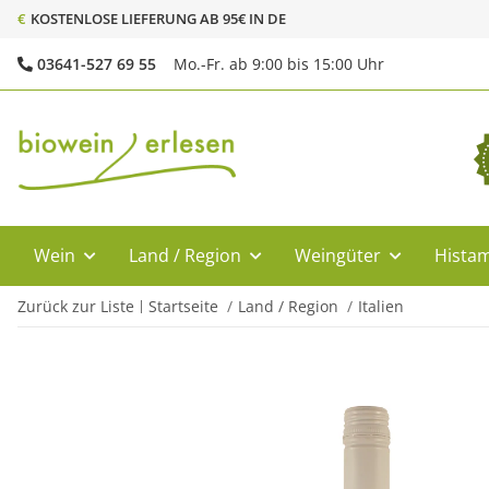
€
KOSTENLOSE LIEFERUNG AB 95€ IN DE
03641-527 69 55
Mo.-Fr. ab 9:00 bis 15:00 Uhr
Wein
Land / Region
Weingüter
Histam
Zurück zur Liste
Startseite
Land / Region
Italien