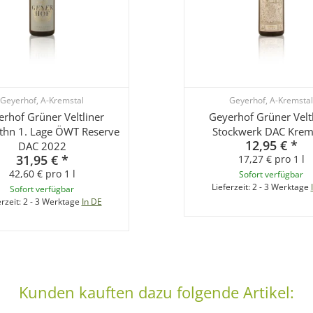
Geyerhof, A-Kremstal
Geyerhof, A-Kremstal
rhof Grüner Veltliner
Geyerhof Grüner Velt
ithn 1. Lage ÖWT Reserve
Stockwerk DAC Krem
12,95 €
*
DAC 2022
31,95 €
*
17,27 € pro 1 l
42,60 € pro 1 l
Sofort verfügbar
Lieferzeit:
2 - 3 Werktage
Sofort verfügbar
erzeit:
2 - 3 Werktage
In DE
Kunden kauften dazu folgende Artikel: