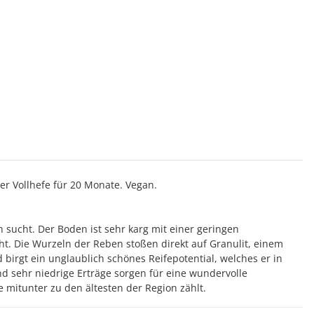
r Vollhefe für 20 Monate. Vegan.
 sucht. Der Boden ist sehr karg mit einer geringen
t. Die Wurzeln der Reben stoßen direkt auf Granulit, einem
birgt ein unglaublich schönes Reifepotential, welches er in
d sehr niedrige Erträge sorgen für eine wundervolle
e mitunter zu den ältesten der Region zählt.