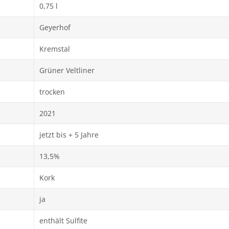
0,75 l
Geyerhof
Kremstal
Grüner Veltliner
trocken
2021
jetzt bis + 5 Jahre
13,5%
Kork
ja
enthält Sulfite