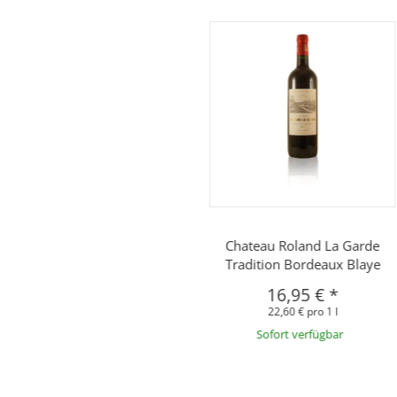
Chateau Roland La Garde
Tradition Bordeaux Blaye
16,95 €
*
22,60 € pro 1 l
Sofort verfügbar