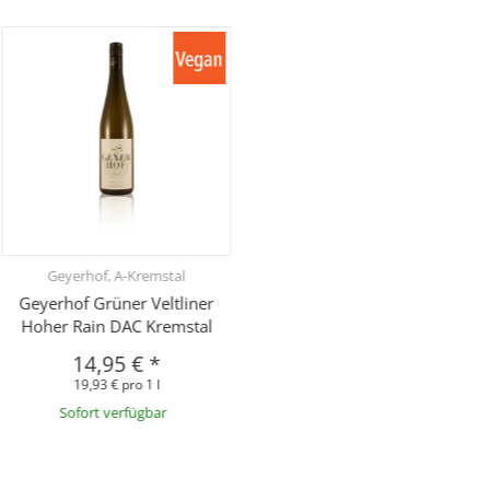
Geyerhof, A-Kremstal
Geyerhof Grüner Veltliner
Hoher Rain DAC Kremstal
14,95 €
*
19,93 € pro 1 l
Sofort verfügbar