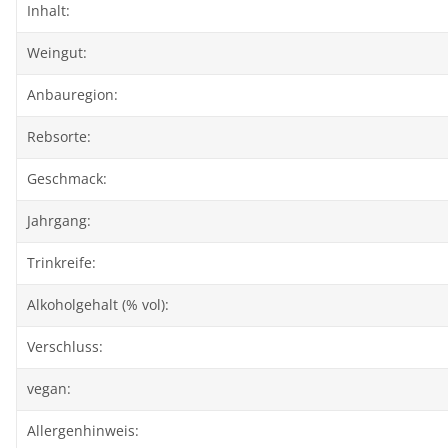
Produkteigenschaft
Wert
Inhalt:
Weingut:
Anbauregion:
Rebsorte:
Geschmack:
Jahrgang:
Trinkreife:
Alkoholgehalt (% vol):
Verschluss:
vegan:
Allergenhinweis: