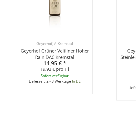
Geyerhof, A-Kremstal
Geyerhof Grüner Veltliner Hoher
Geye
Rain DAC Kremstal
Steinle
14,95 €
*
19,93 € pro 1 l
Sofort verfügbar
Lieferzeit:
2 - 3 Werktage
In DE
Lief