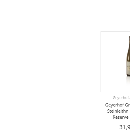
Geyerhof,
Geyerhof Gr
Steinleith
Reserve
31,