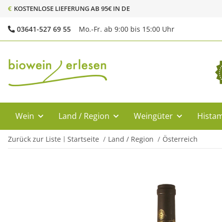
€
KOSTENLOSE LIEFERUNG AB 95€ IN DE
03641-527 69 55
Mo.-Fr. ab 9:00 bis 15:00 Uhr
Wein
Land / Region
Weingüter
Histam
Zurück zur Liste
Startseite
Land / Region
Österreich