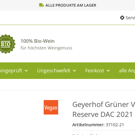
ALLE PRODUKTE AM LAGER
Servi
100% Bio-Wein
für höchsten Weingenuss
ingeprüft
Ungeschwefelt
Feinkost
alle A
Geyerhof Grüner Ve
Reserve DAC 2021
Artikelnummer:
37102-21