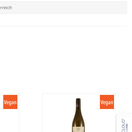
rreich