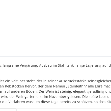
 langsame Vergärung, Ausbau im Stahltank, lange Lagerung auf de
 ein Veltliner steht, der in seiner Ausdrucksstärke seinesgleichen
en Rebstöcken hervor, der dem Namen „Steinleithn“ alle Ehre mach
 auf anderen Böden. Der Wein ist steinig, elegant, geradlinig und 
t wird der Weingarten erst im November gelesen. Die späte Lese un
h die Vorfahren wussten diese Lage bereits zu schätzen, so dass Si