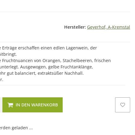
Hersteller:
Geyerhof, A-Kremstal
 Erträge erschaffen einen edlen Lagenwein, der
itbringt.
e Fruchtnuancen von Orangen, Stachelbeeren, frischen
 unterlegt. Ausgewogen, gelbe Fruchtanklänge,
hr gut balanciert, extraktsüßer Nachhall.
r.
IN DEN WARENKORB
den geladen ...