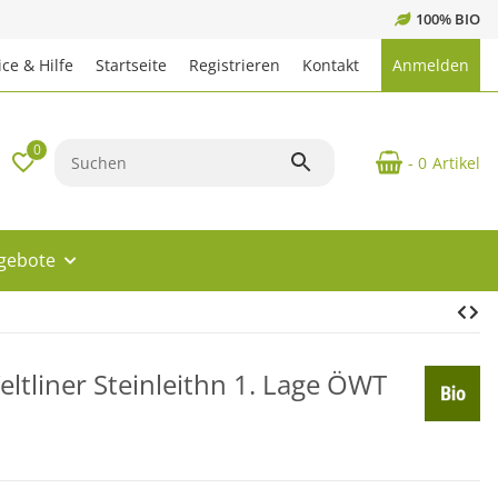
100% BIO
ce & Hilfe
Startseite
Registrieren
Kontakt
Anmelden
0
- 0
Artikel
ngebote
ltliner Steinleithn 1. Lage ÖWT