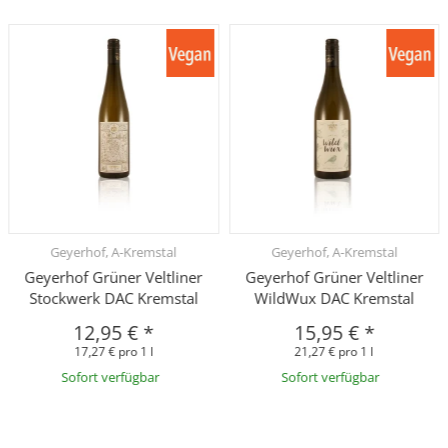
Geyerhof, A-Kremstal
Geyerhof, A-Kremstal
Geyerhof Grüner Veltliner
Geyerhof Grüner Veltliner
Stockwerk DAC Kremstal
WildWux DAC Kremstal
12,95 €
*
15,95 €
*
17,27 € pro 1 l
21,27 € pro 1 l
Sofort verfügbar
Sofort verfügbar