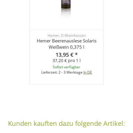
Hemer, D-Rheinhessen
Hemer Beerenauslese Solaris
Weißwein 0,375 l
13,95 €
*
37,20 € pro 1 l
Sofort verfügbar
Lieferzeit:
2 - 3 Werktage
In DE
Kunden kauften dazu folgende Artikel: