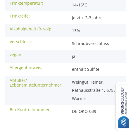
Trinktemperatur:
14-16°C
Trinkreife:
jetzt + 2-3 Jahre
Alkoholgehalt (% vol):
13%
Verschluss:
Schraubverschluss
vegan:
ja
Allergenhinweis:
enthält Sulfite
Abfüller/
Weingut Hemer,
Lebensmittelunternehmer:
Rathausstraße 1, 67550
Worms
Bio-Kontrollnummer:
DE-ÖKO-039