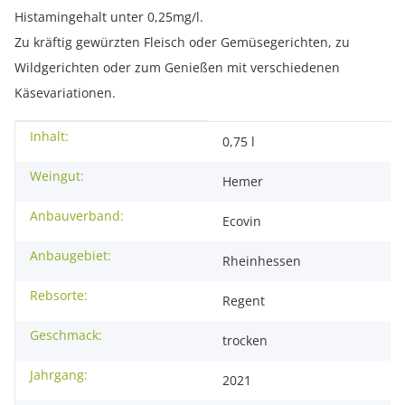
Histamingehalt unter 0,25mg/l.
Zu kräftig gewürzten Fleisch oder Gemüsegerichten, zu
Wildgerichten oder zum Genießen mit verschiedenen
Käsevariationen.
Inhalt:
Produkteigenschaft
Wert
0,75 l
Weingut:
Hemer
Anbauverband:
Ecovin
Anbaugebiet:
Rheinhessen
Rebsorte:
Regent
Geschmack:
trocken
Jahrgang:
2021