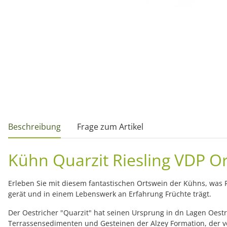
weitere Registerkarten anzeigen
Beschreibung
Frage zum Artikel
Kühn Quarzit Riesling VDP O
Erleben Sie mit diesem fantastischen Ortswein der Kühns, was 
gerät und in einem Lebenswerk an Erfahrung Früchte trägt.
Der Oestricher "Quarzit" hat seinen Ursprung in dn Lagen Oes
Terrassensedimenten und Gesteinen der Alzey Formation, der 