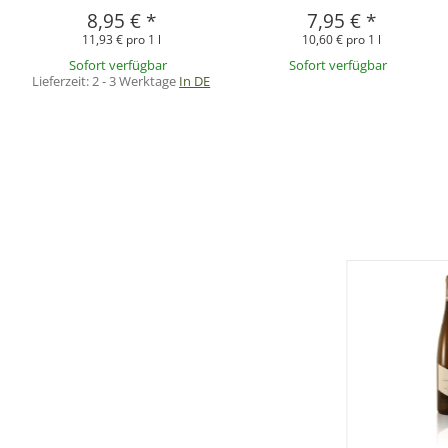
8,95 €
*
7,95 €
*
11,93 € pro 1 l
10,60 € pro 1 l
Sofort verfügbar
Sofort verfügbar
Lieferzeit:
2 - 3 Werktage
In DE