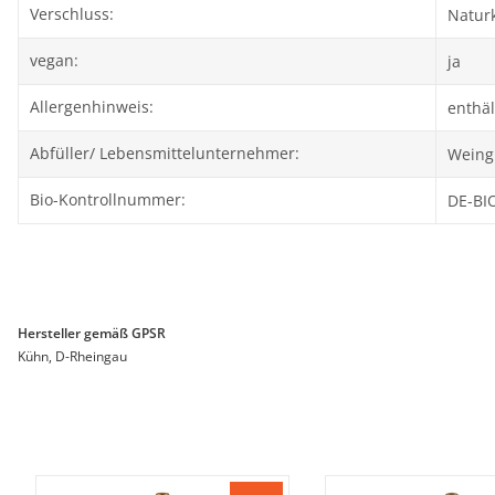
Verschluss:
Natur
vegan:
ja
Allergenhinweis:
enthäl
Abfüller/ Lebensmittelunternehmer:
Weing
Bio-Kontrollnummer:
DE-BI
Hersteller gemäß GPSR
Kühn, D-Rheingau