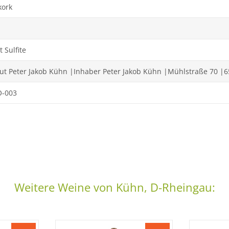
kork
t Sulfite
ut Peter Jakob Kühn |Inhaber Peter Jakob Kühn |Mühlstraße 70 |6
O-003
Weitere Weine von Kühn, D-Rheingau: