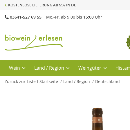
€
KOSTENLOSE LIEFERUNG AB 95€ IN DE
03641-527 69 55
Mo.-Fr. ab 9:00 bis 15:00 Uhr
Wein
Land / Region
Weingüter
Histam
Zurück zur Liste
Startseite
Land / Region
Deutschland