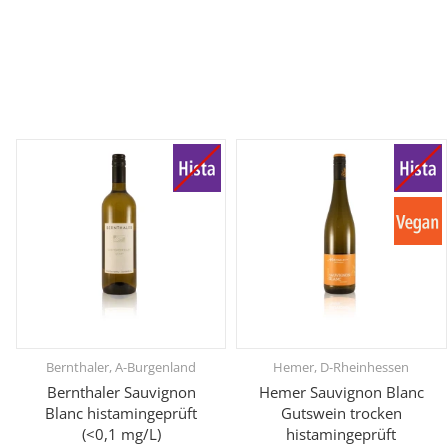
Bernthaler, A-Burgenland
Hemer, D-Rheinhessen
Bernthaler Sauvignon
Hemer Sauvignon Blanc
Blanc histamingeprüft
Gutswein trocken
(<0,1 mg/L)
histamingeprüft