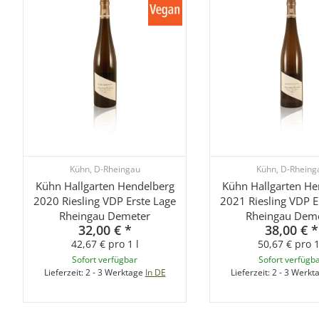
Kühn, D-Rheingau
Kühn, D-Rheing
Kühn Hallgarten Hendelberg
Kühn Hallgarten He
2020 Riesling VDP Erste Lage
2021 Riesling VDP E
Rheingau Demeter
Rheingau Dem
32,00 €
*
38,00 €
*
42,67 € pro 1 l
50,67 € pro 1
Sofort verfügbar
Sofort verfügb
Lieferzeit:
2 - 3 Werktage
In DE
Lieferzeit:
2 - 3 Werkt