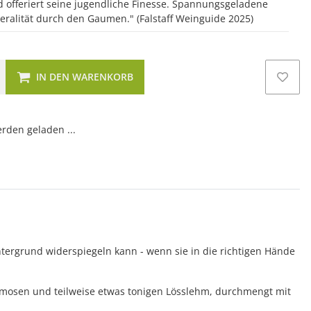
d offeriert seine jugendliche Finesse. Spannungsgeladene
neralität durch den Gaumen." (Falstaff Weinguide 2025)
IN DEN WARENKORB
den geladen ...
tergrund widerspiegeln kann - wenn sie in die richtigen Hände
humosen und teilweise etwas tonigen Lösslehm, durchmengt mit