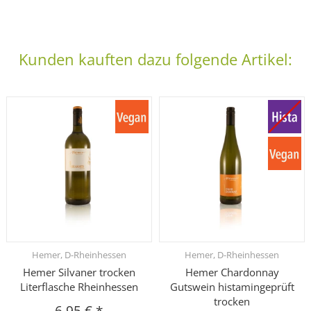
Kunden kauften dazu folgende Artikel:
Hemer, D-Rheinhessen
Hemer, D-Rheinhessen
Hemer Silvaner trocken
Hemer Chardonnay
Literflasche Rheinhessen
Gutswein histamingeprüft
trocken