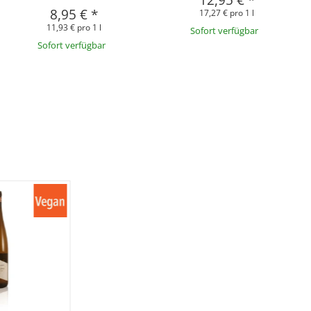
12,95 €
*
8,95 €
*
17,27 € pro 1 l
11,93 € pro 1 l
Sofort verfügbar
Sofort verfügbar