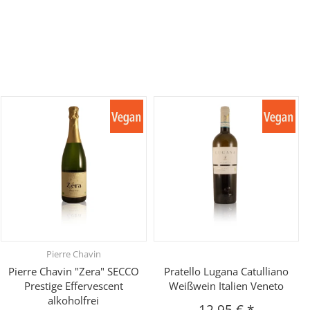
Pierre Chavin
Pierre Chavin "Zera" SECCO
Pratello Lugana Catulliano
Prestige Effervescent
Weißwein Italien Veneto
alkoholfrei