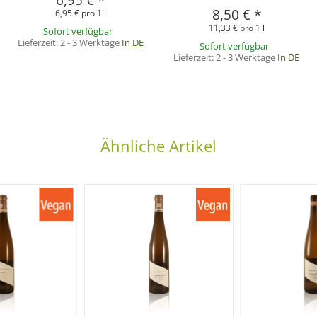
6,95 €
*
8,50 €
*
6,95 € pro 1 l
11,33 € pro 1 l
Sofort verfügbar
Lieferzeit:
2 - 3 Werktage
In DE
Sofort verfügbar
Lieferzeit:
2 - 3 Werktage
In DE
Ähnliche Artikel