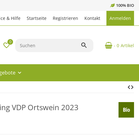
100% BIO
ce & Hilfe
Startseite
Registrieren
Kontakt
Anmelden
0
- 0
Artikel
ngebote
ling VDP Ortswein 2023