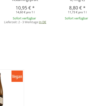
10,95 €
*
8,80 €
*
14,60 € pro 1 l
11,73 € pro 1 l
Sofort verfügbar
Sofort verfügbar
Lieferzeit:
2 - 3 Werktage
In DE