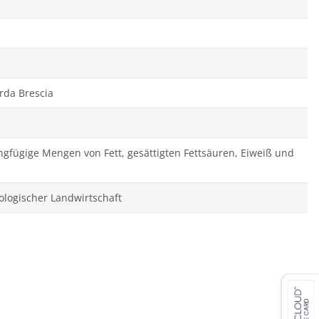
arda Brescia
ringfügige Mengen von Fett, gesättigten Fettsäuren, Eiweiß und
iologischer Landwirtschaft