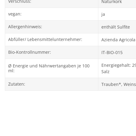
Verschluss:
Naturkork
vegan:
ja
Allergenhinweis:
enthält Sulfite
Abfüller/ Lebensmittelunternehmer:
Azienda Agricola 
Bio-Kontrollnummer:
IT-BIO-015
Energiegehalt: 2
Ø Energie und Nährwertangaben je 100
ml:
Salz
Zutaten:
Trauben*, Weinsä