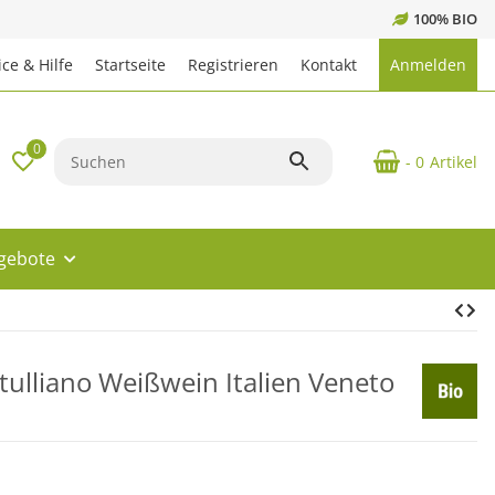
100% BIO
ce & Hilfe
Startseite
Registrieren
Kontakt
Anmelden
0
- 0
Artikel
ngebote
tulliano Weißwein Italien Veneto