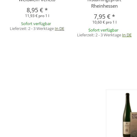
Rheinhessen
8,95 €
*
7,95 €
*
11,93 € pro 1 l
10,60 € pro 1 l
Sofort verfügbar
Lieferzeit:
2 - 3 Werktage
In DE
Sofort verfügbar
Lieferzeit:
2 - 3 Werktage
In DE