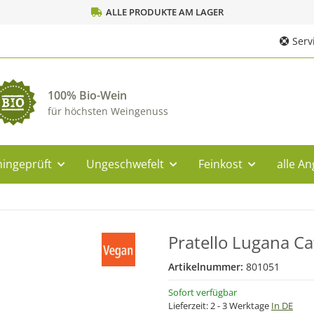
ALLE PRODUKTE AM LAGER
Servi
100% Bio-Wein
für höchsten Weingenuss
ingeprüft
Ungeschwefelt
Feinkost
alle A
Pratello Lugana Ca
Artikelnummer:
801051
Sofort verfügbar
Lieferzeit:
2 - 3 Werktage
In DE