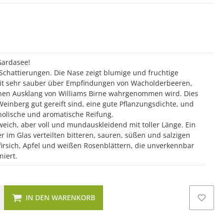
Gardasee!
Schattierungen. Die Nase zeigt blumige und fruchtige
it sehr sauber über Empfindungen von Wacholderbeeren,
nen Ausklang von Williams Birne wahrgenommen wird. Dies
einberg gut gereift sind, eine gute Pflanzungsdichte, und
enolische und aromatische Reifung.
eich, aber voll und mundauskleidend mit toller Länge. Ein
er im Glas verteilten bitteren, sauren, süßen und salzigen
rsich, Apfel und weißen Rosenblättern, die unverkennbar
iert.
IN DEN WARENKORB