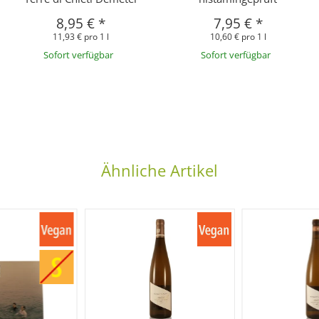
8,95 €
*
7,95 €
*
11,93 € pro 1 l
10,60 € pro 1 l
Sofort verfügbar
Sofort verfügbar
Ähnliche Artikel