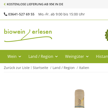
€
KOSTENLOSE LIEFERUNG AB 95€ IN DE
03641-527 69 55
Mo.-Fr. ab 9:00 bis 15:00 Uhr
Wein
Land / Region
Weingüter
Histam
Zurück zur Liste
Startseite
Land / Region
Italien