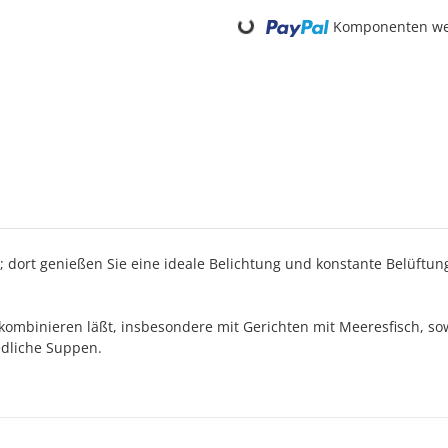
Loading...
Komponenten wer
ort genießen Sie eine ideale Belichtung und konstante Belüftung,
ombinieren läßt, insbesondere mit Gerichten mit Meeresfisch, sow
iedliche Suppen.