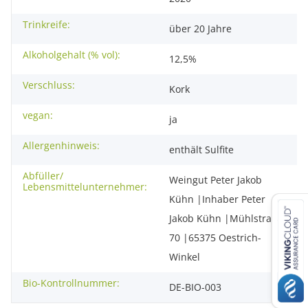
Trinkreife:
über 20 Jahre
Alkoholgehalt (% vol):
12,5%
Verschluss:
Kork
vegan:
ja
Allergenhinweis:
enthält Sulfite
Abfüller/
Weingut Peter Jakob
Lebensmittelunternehmer:
Kühn |Inhaber Peter
Jakob Kühn |Mühlstraße
70 |65375 Oestrich-
Winkel
Bio-Kontrollnummer:
DE-BIO-003