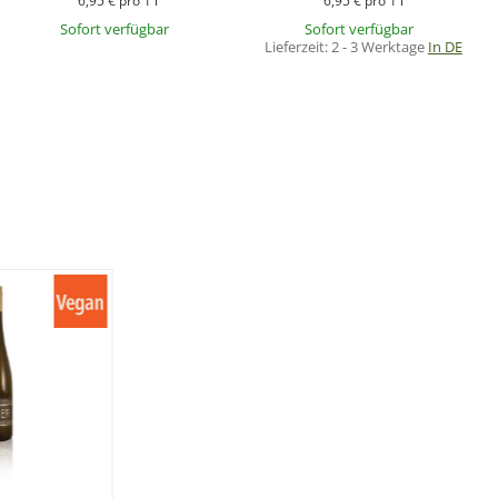
6,95 € pro 1 l
6,95 € pro 1 l
Sofort verfügbar
Sofort verfügbar
Lieferzeit:
2 - 3 Werktage
In DE