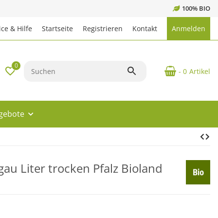
100% BIO
ce & Hilfe
Startseite
Registrieren
Kontakt
Anmelden
0
- 0
Artikel
ngebote
au Liter trocken Pfalz Bioland