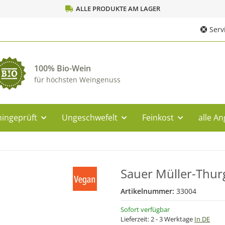
ALLE PRODUKTE AM LAGER
Servi
100% Bio-Wein
für höchsten Weingenuss
ingeprüft
Ungeschwefelt
Feinkost
alle A
Sauer Müller-Thurg
Artikelnummer:
33004
Sofort verfügbar
Lieferzeit:
2 - 3 Werktage
In DE