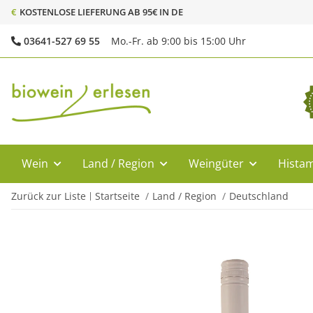
€
KOSTENLOSE LIEFERUNG AB 95€ IN DE
03641-527 69 55
Mo.-Fr. ab 9:00 bis 15:00 Uhr
Wein
Land / Region
Weingüter
Histam
Zurück zur Liste
Startseite
Land / Region
Deutschland