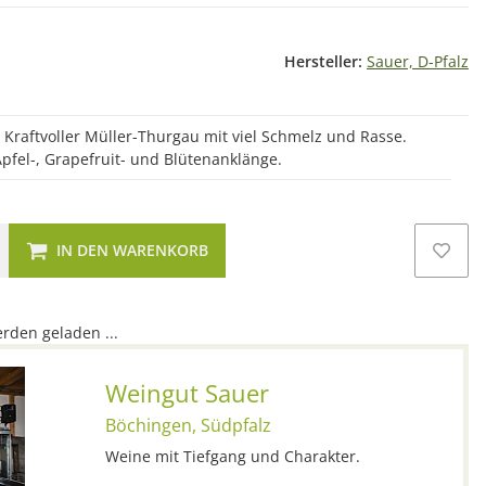
Hersteller:
Sauer, D-Pfalz
! Kraftvoller Müller-Thurgau mit viel Schmelz und Rasse.
fel-, Grapefruit- und Blütenanklänge.
IN DEN WARENKORB
den geladen ...
Weingut Sauer
Böchingen, Südpfalz
Weine mit Tiefgang und Charakter.