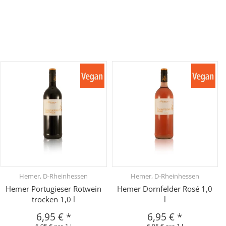
Hemer, D-Rheinhessen
Hemer, D-Rheinhessen
Hemer Portugieser Rotwein
Hemer Dornfelder Rosé 1,0
trocken 1,0 l
l
6,95 €
*
6,95 €
*