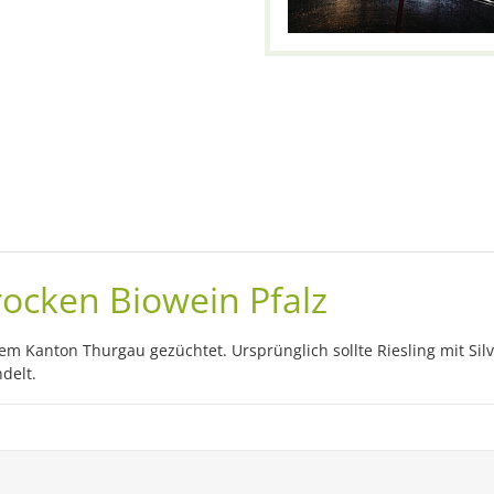
rocken Biowein Pfalz
m Kanton Thurgau gezüchtet. Ursprünglich sollte Riesling mit Si
delt.