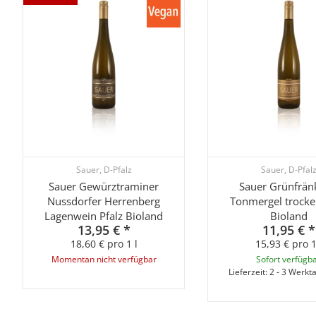
Sauer, D-Pfalz
Sauer, D-Pfal
Sauer Gewürztraminer
Sauer Grünfrän
Nussdorfer Herrenberg
Tonmergel trocke
Lagenwein Pfalz Bioland
Bioland
13,95 €
*
11,95 €
*
18,60 € pro 1 l
15,93 € pro 1
Momentan nicht verfügbar
Sofort verfügb
Lieferzeit:
2 - 3 Werkt