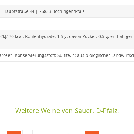
| Hauptstraße 44 | 76833 Böchingen/Pfalz
2kJ/ 70 kcal, Kohlenhydrate: 1,5 g, davon Zucker: 0,5 g, enthält g
ose*, Konservierungsstoff: Sulfite, *: aus biologischer Landwirtsc
Weitere Weine von Sauer, D-Pfalz: