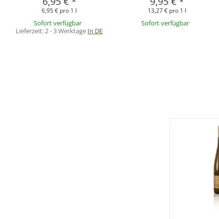
6,95 €
*
9,95 €
*
6,95 € pro 1 l
13,27 € pro 1 l
Sofort verfügbar
Sofort verfügbar
Lieferzeit:
2 - 3 Werktage
In DE