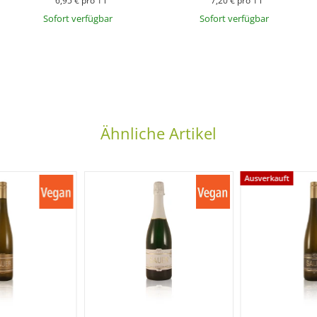
6,95 € pro 1 l
7,20 € pro 1 l
Sofort verfügbar
Sofort verfügbar
Ähnliche Artikel
Ausverkauft