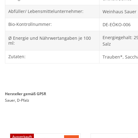
Abfüller/ Lebensmittelunternehmer:
Weinhaus Sauer 
Bio-Kontrollnummer:
DE-EÖKO-006
Energiegehalt: 29
Ø Energie und Nährwertangaben je 100
ml:
Salz
Zutaten:
Trauben*, Sacchar
Hersteller gemäß GPSR
Sauer, D-Pfalz
Ausverkauft