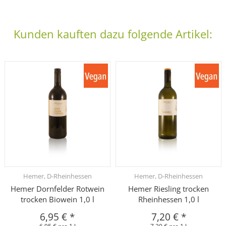
Kunden kauften dazu folgende Artikel:
Hemer, D-Rheinhessen
Hemer, D-Rheinhessen
Hemer Dornfelder Rotwein
Hemer Riesling trocken
trocken Biowein 1,0 l
Rheinhessen 1,0 l
6,95 €
*
7,20 €
*