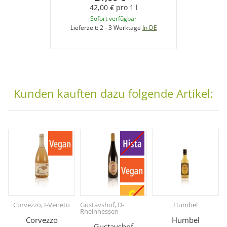
42,00 € pro 1 l
Sofort verfügbar
Lieferzeit:
2 - 3 Werktage
In DE
Kunden kauften dazu folgende Artikel:
Corvezzo, I-Veneto
Gustavshof, D-
Humbel
Rheinhessen
Corvezzo
Humbel
Gustavshof