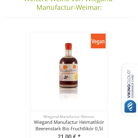
Manufactur-Weimar:
Wiegand-Manufactur-Weimar
Wiegand Manufactur Heimatlikör
Beerenstark Bio Fruchtlikör 0,5l
21,00 €
*