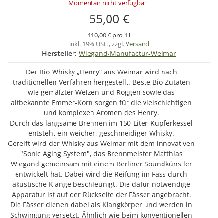
Momentan nicht verfügbar
55,00 €
110,00 € pro 1 l
inkl. 19% USt. , zzgl.
Versand
Hersteller:
Wiegand-Manufactur-Weimar
Der Bio-Whisky „Henry“ aus Weimar wird nach
traditionellen Verfahren hergestellt. Beste Bio-Zutaten
wie gemälzter Weizen und Roggen sowie das
altbekannte Emmer-Korn sorgen für die vielschichtigen
und komplexen Aromen des Henry.
Durch das langsame Brennen im 150-Liter-Kupferkessel
entsteht ein weicher, geschmeidiger Whisky.
Gereift wird der Whisky aus Weimar mit dem innovativen
"Sonic Aging System", das Brennmeister Matthias
Wiegand gemeinsam mit einem Berliner Soundkünstler
entwickelt hat. Dabei wird die Reifung im Fass durch
akustische Klänge beschleunigt. Die dafür notwendige
Apparatur ist auf der Rückseite der Fässer angebracht.
Die Fässer dienen dabei als Klangkörper und werden in
Schwingung versetzt. Ähnlich wie beim konventionellen