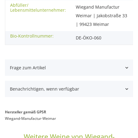
Abfüller/
Wiegand Manufactur
Lebensmittelunternehmer:
Weimar | Jakobstraße 33
| 99423 Weimar
Bio-Kontrollnummer:
DE-ÖKO-060
Frage zum Artikel
Benachrichtigen, wenn verfügbar
Hersteller gemäß GPSR
Wiegand-Manufactur-Weimar
Weitere Weine von Wiegand-