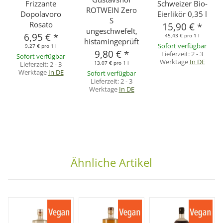
Frizzante
Schweizer Bio-
ROTWEIN Zero
Dopolavoro
Eierlikör 0,35 l
S
Rosato
15,90 €
*
ungeschwefelt,
6,95 €
*
45,43 € pro 1 l
histamingeprüft
Sofort verfügbar
9,27 € pro 1 l
9,80 €
*
Lieferzeit:
2 - 3
Sofort verfügbar
Werktage
In DE
13,07 € pro 1 l
Lieferzeit:
2 - 3
Werktage
In DE
Sofort verfügbar
Lieferzeit:
2 - 3
Werktage
In DE
Ähnliche Artikel