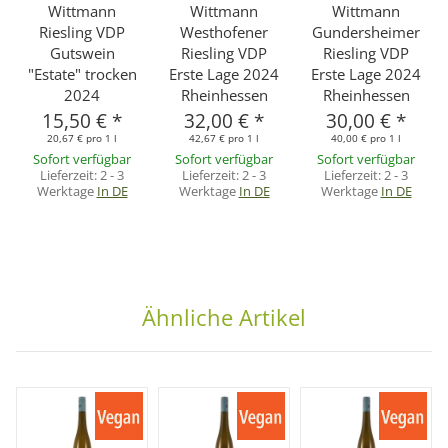
Wittmann
Wittmann
Wittmann
Riesling VDP
Westhofener
Gundersheimer
Gutswein
Riesling VDP
Riesling VDP
"Estate" trocken
Erste Lage 2024
Erste Lage 2024
2024
Rheinhessen
Rheinhessen
15,50 €
*
32,00 €
*
30,00 €
*
20,67 € pro 1 l
42,67 € pro 1 l
40,00 € pro 1 l
Sofort verfügbar
Sofort verfügbar
Sofort verfügbar
Lieferzeit:
2 - 3
Lieferzeit:
2 - 3
Lieferzeit:
2 - 3
Werktage
In DE
Werktage
In DE
Werktage
In DE
Ähnliche Artikel