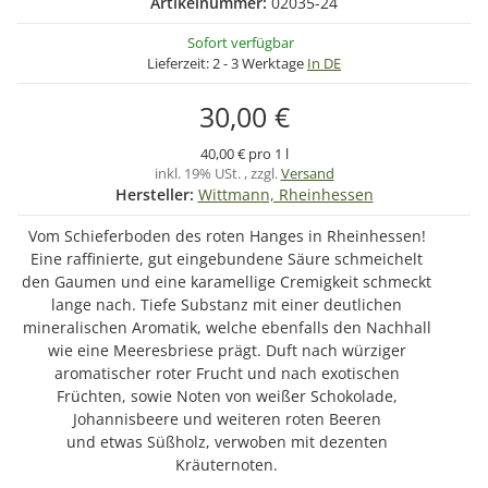
Artikelnummer:
02035-24
Sofort verfügbar
Lieferzeit:
2 - 3 Werktage
In DE
30,00 €
40,00 € pro 1 l
inkl. 19% USt. , zzgl.
Versand
Hersteller:
Wittmann, Rheinhessen
Vom Schieferboden des roten Hanges in Rheinhessen!
Eine raffinierte, gut eingebundene Säure schmeichelt
den Gaumen und eine karamellige Cremigkeit schmeckt
lange nach. Tiefe Substanz mit einer deutlichen
mineralischen Aromatik, welche ebenfalls den Nachhall
wie eine Meeresbriese prägt. Duft nach würziger
aromatischer roter Frucht und nach exotischen
Früchten, sowie Noten von weißer Schokolade,
Johannisbeere und weiteren roten Beeren
und etwas Süßholz, verwoben mit dezenten
Kräuternoten.