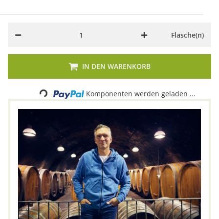
Flasche(n)
IN DEN WARENKORB
Komponenten werden geladen ...
Loading...