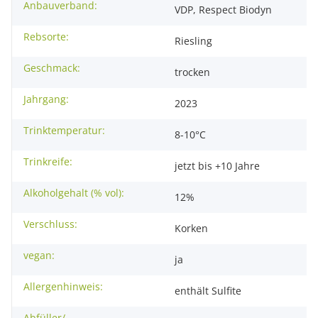
Anbauverband:
VDP, Respect Biodyn
Rebsorte:
Riesling
Geschmack:
trocken
Jahrgang:
2023
Trinktemperatur:
8-10°C
Trinkreife:
jetzt bis +10 Jahre
Alkoholgehalt (% vol):
12%
Verschluss:
Korken
vegan:
ja
Allergenhinweis:
enthält Sulfite
Abfüller/