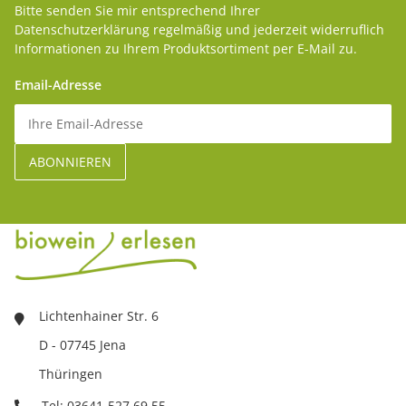
Bitte senden Sie mir entsprechend Ihrer
Datenschutzerklärung
regelmäßig und jederzeit widerruflich
Informationen zu Ihrem Produktsortiment per E-Mail zu.
Email-Adresse
Lichtenhainer Str. 6
D - 07745 Jena
Thüringen
Tel: 03641-527 69 55