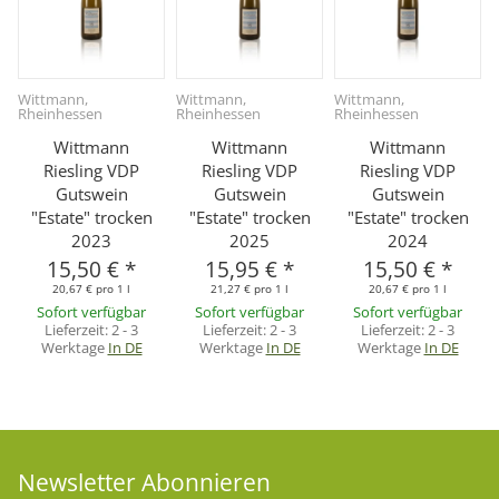
Wittmann,
Wittmann,
Wittmann,
Rheinhessen
Rheinhessen
Rheinhessen
Wittmann
Wittmann
Wittmann
Riesling VDP
Riesling VDP
Riesling VDP
Gutswein
Gutswein
Gutswein
"Estate" trocken
"Estate" trocken
"Estate" trocken
2023
2025
2024
15,50 €
*
15,95 €
*
15,50 €
*
20,67 € pro 1 l
21,27 € pro 1 l
20,67 € pro 1 l
Sofort verfügbar
Sofort verfügbar
Sofort verfügbar
Lieferzeit:
2 - 3
Lieferzeit:
2 - 3
Lieferzeit:
2 - 3
Werktage
In DE
Werktage
In DE
Werktage
In DE
Newsletter Abonnieren