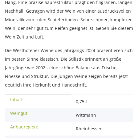
Hang. Eine präzise Säurestruktur prägt den filigranen, langen
Nachhall. Getragen wird der Wein von einer ausdrucksvollen
Mineralik vom roten Schieferboden. Sehr schöner, komplexer
Wein, der sehr gut zum Reifen geeignet ist. Geben Sie diesem
Wein Zeit und Luft.
Die Westhofener Weine des Jahrgangs 2024 präsentieren sich
im besten Sinne klassisch. Die Stilistik erinnert an große
Jahrgänge wie 2002 - eine schöne Balance aus Frische,
Finesse und Struktur. Die jungen Weine zeigen bereits jetzt
deutlich ihre Herkunft und Handschrift.
Inhalt:
Produkteigenschaft
Wert
0,75 l
Weingut:
Wittmann
Anbauregion:
Rheinhessen