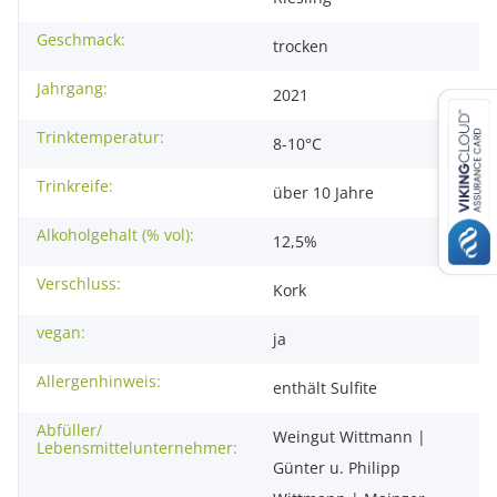
Geschmack:
trocken
Jahrgang:
2021
Trinktemperatur:
8-10°C
Trinkreife:
über 10 Jahre
Alkoholgehalt (% vol):
12,5%
Verschluss:
Kork
vegan:
ja
Allergenhinweis:
enthält Sulfite
Abfüller/
Weingut Wittmann |
Lebensmittelunternehmer:
Günter u. Philipp