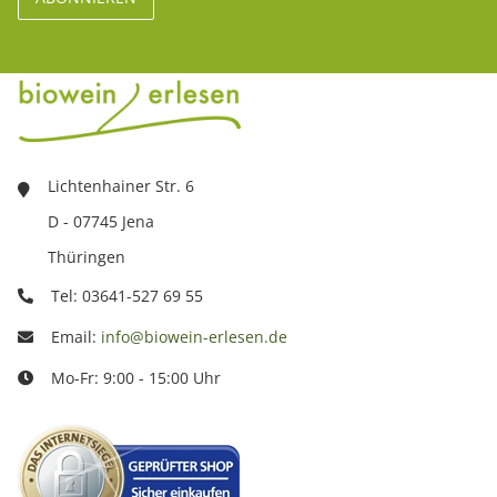
Lichtenhainer Str. 6
D - 07745 Jena
Thüringen
Tel: 03641-527 69 55
Email:
info@biowein-erlesen.de
Mo-Fr: 9:00 - 15:00 Uhr