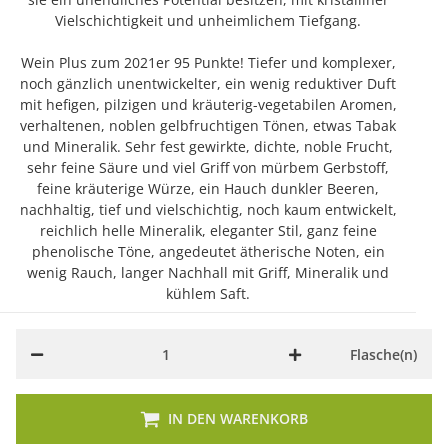
Vielschichtigkeit und unheimlichem Tiefgang.
Wein Plus zum 2021er 95 Punkte! Tiefer und komplexer,
noch gänzlich unentwickelter, ein wenig reduktiver Duft
mit hefigen, pilzigen und kräuterig-vegetabilen Aromen,
verhaltenen, noblen gelbfruchtigen Tönen, etwas Tabak
und Mineralik. Sehr fest gewirkte, dichte, noble Frucht,
sehr feine Säure und viel Griff von mürbem Gerbstoff,
feine kräuterige Würze, ein Hauch dunkler Beeren,
nachhaltig, tief und vielschichtig, noch kaum entwickelt,
reichlich helle Mineralik, eleganter Stil, ganz feine
phenolische Töne, angedeutet ätherische Noten, ein
wenig Rauch, langer Nachhall mit Griff, Mineralik und
kühlem Saft.
Flasche(n)
IN DEN WARENKORB