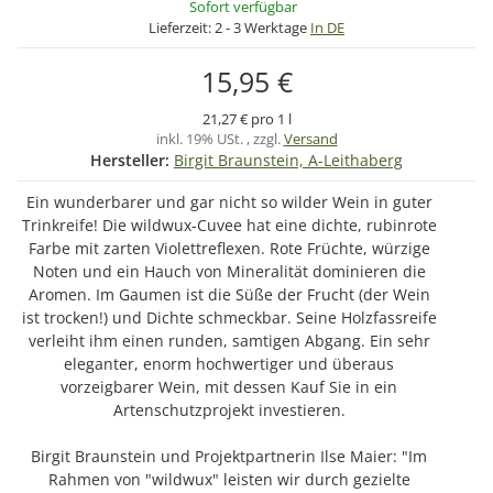
Sofort verfügbar
Lieferzeit:
2 - 3 Werktage
In DE
15,95 €
21,27 € pro 1 l
inkl. 19% USt. , zzgl.
Versand
Hersteller:
Birgit Braunstein, A-Leithaberg
Ein wunderbarer und gar nicht so wilder Wein in guter
Trinkreife! Die wildwux-Cuvee hat eine dichte, rubinrote
Farbe mit zarten Violettreflexen. Rote Früchte, würzige
Noten und ein Hauch von Mineralität dominieren die
Aromen. Im Gaumen ist die Süße der Frucht (der Wein
ist trocken!) und Dichte schmeckbar. Seine Holzfassreife
verleiht ihm einen runden, samtigen Abgang. Ein sehr
eleganter, enorm hochwertiger und überaus
vorzeigbarer Wein, mit dessen Kauf Sie in ein
Artenschutzprojekt investieren.
Birgit Braunstein und Projektpartnerin Ilse Maier: "Im
Rahmen von "wildwux" leisten wir durch gezielte