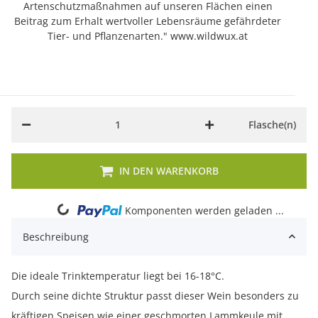
Artenschutzmaßnahmen auf unseren Flächen einen
Beitrag zum Erhalt wertvoller Lebensräume gefährdeter
Tier- und Pflanzenarten." www.wildwux.at
Flasche(n)
IN DEN WARENKORB
Loading...
Komponenten werden geladen ...
Beschreibung
Die ideale Trinktemperatur liegt bei 16-18°C.
Durch seine dichte Struktur passt dieser Wein besonders zu
kräftigen Speisen wie einer geschmorten Lammkeule mit