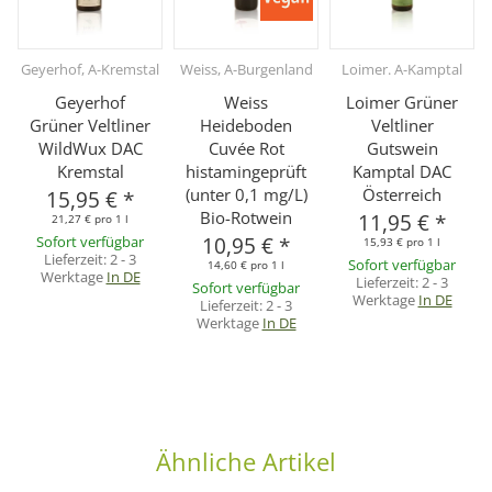
Geyerhof, A-Kremstal
Weiss, A-Burgenland
Loimer. A-Kamptal
V
Geyerhof
Weiss
Loimer Grüner
Grüner Veltliner
Heideboden
Veltliner
WildWux DAC
Cuvée Rot
Gutswein
Kremstal
histamingeprüft
Kamptal DAC
(unter 0,1 mg/L)
Österreich
15,95 €
*
Bio-Rotwein
11,95 €
*
21,27 € pro 1 l
Sofort verfügbar
10,95 €
*
15,93 € pro 1 l
Lieferzeit:
2 - 3
Sofort verfügbar
14,60 € pro 1 l
Werktage
In DE
Lieferzeit:
2 - 3
Sofort verfügbar
Werktage
In DE
Lieferzeit:
2 - 3
Werktage
In DE
Ähnliche Artikel