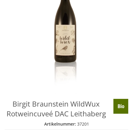
Birgit Braunstein WildWux
Rotweincuveé DAC Leithaberg
Artikelnummer:
37201