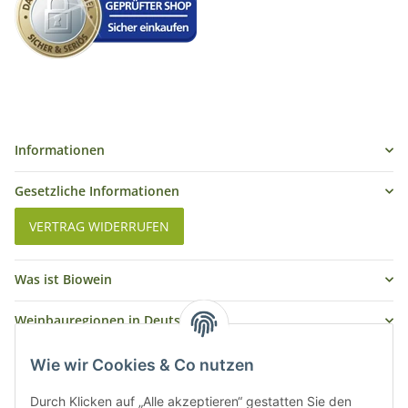
Informationen
Gesetzliche Informationen
VERTRAG WIDERRUFEN
Was ist Biowein
Weinbauregionen in Deutschland
Weinbauregionen und Weinbaugebiete in Österreich
Wie wir Cookies & Co nutzen
Weiße Rebsorten
Durch Klicken auf „Alle akzeptieren“ gestatten Sie den