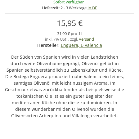
Sofort verfügbar
Lieferzeit:
2 - 3 Werktage
In DE
15,95 €
31,90 € pro 1 l
inkl. 7% USt. , zzgl.
Versand
Hersteller:
Enguera, E-Valencia
Der Süden von Spanien wird in vielen Landstrichen
durch weite Olivenhaine geprägt, Olivenöl gehört in
Spanien selbstverständlich zu Lebenskultur und Küche.
Die Bodega Enguera produziert nahe Valencia ein feines,
samtiges Olivenöl mit leicht nussigem Aroma. Im
Geschmack etwas zurückhaltender als beispielsweise die
toskanischen Öle ist es ein guter Begleiter der
mediterranen Küche ohne diese zu dominieren. In
diesem wunderbar milden Olivenöl wurden die
Olivensorten Arbequina und Villalonga verarbeitet-