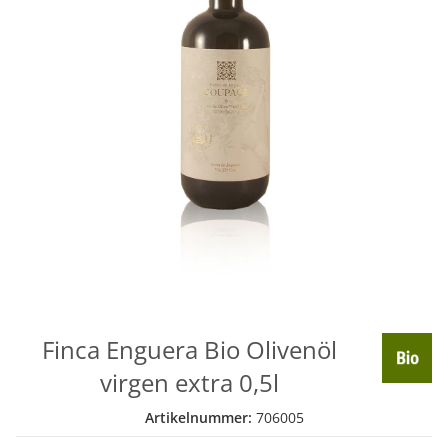
Finca Enguera Bio Olivenöl
virgen extra 0,5l
Artikelnummer:
706005