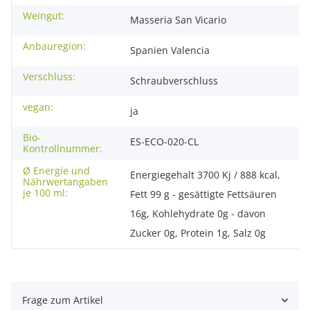
Weingut:
Masseria San Vicario
Anbauregion:
Spanien Valencia
Verschluss:
Schraubverschluss
vegan:
ja
Bio-
ES-ECO-020-CL
Kontrollnummer:
Ø Energie und
Energiegehalt 3700 Kj / 888 kcal,
Nährwertangaben
je 100 ml:
Fett 99 g - gesättigte Fettsäuren
16g, Kohlehydrate 0g - davon
Zucker 0g, Protein 1g, Salz 0g
Frage zum Artikel