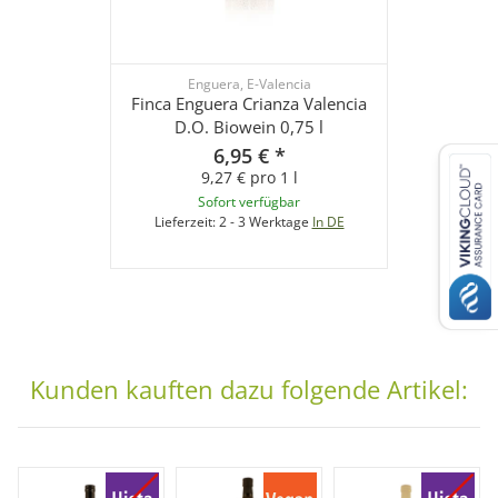
Enguera, E-Valencia
Finca Enguera Crianza Valencia
D.O. Biowein 0,75 l
6,95 €
*
9,27 € pro 1 l
Sofort verfügbar
Lieferzeit:
2 - 3 Werktage
In DE
Kunden kauften dazu folgende Artikel: