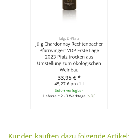
Jülg, D-Pfalz
Jülg Chardonnay Rechtenbacher
Pfarrwingert VDP Erste Lage
2023 Pfalz trocken aus
Umstellung zum ökologischen
Weinbau
33,95 €
*
45,27 € pro 1 l
Sofort verfügbar
Lieferzeit:
2 - 3 Werktage
In DE
Kunden kauften dazu folgende Artikel: