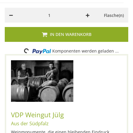
Flasche(n)
Loading...
IN DEN WARENKORB
Komponenten werden geladen ...
VDP Weingut Jülg
Aus der Südpfalz
Weinmonumente, die einen bleibenden Eindruck