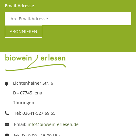
Email-Adresse
Lichtenhainer Str. 6
D - 07745 Jena
Thüringen
Tel: 03641-527 69 55
Email:
info@biowein-erlesen.de
Mo-Fr: 9:00 - 15:00 Uhr