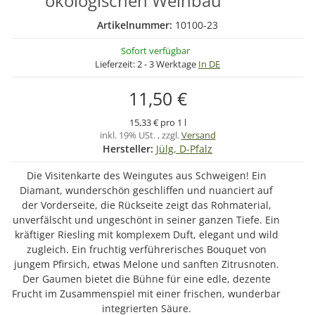
ökologischen Weinbau
Artikelnummer:
10100-23
Sofort verfügbar
Lieferzeit:
2 - 3 Werktage
In DE
11,50 €
15,33 € pro 1 l
inkl. 19% USt. , zzgl.
Versand
Hersteller:
Jülg, D-Pfalz
Die Visitenkarte des Weingutes aus Schweigen! Ein
Diamant, wunderschön geschliffen und nuanciert auf
der Vorderseite, die Rückseite zeigt das Rohmaterial,
unverfälscht und ungeschönt in seiner ganzen Tiefe. Ein
kräftiger Riesling mit komplexem Duft, elegant und wild
zugleich. Ein fruchtig verführerisches Bouquet von
jungem Pfirsich, etwas Melone und sanften Zitrusnoten.
Der Gaumen bietet die Bühne für eine edle, dezente
Frucht im Zusammenspiel mit einer frischen, wunderbar
integrierten Säure.