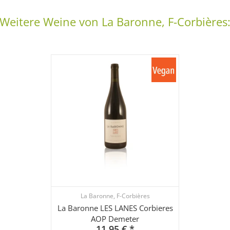
Weitere Weine von La Baronne, F-Corbières
La Baronne, F-Corbières
La Baronne LES LANES Corbieres
AOP Demeter
11,95 €
*