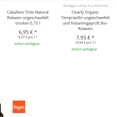
Bodegas Latúe, E-La Mancha
Caballero Tinto Natural
Clearly Organic
Rotwein ungeschwefelt
Tempranillo ungeschwefelt
trocken 0,75 l
und histamingeprüft Bio-
Rotwein
6,95 €
*
7,95 €
*
9,27 € pro 1 l
10,60 € pro 1 l
Sofort verfügbar
Sofort verfügbar