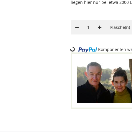
liegen hier nur bei etwa 2000 L
Flasche(n)
Loading...
Komponenten wer