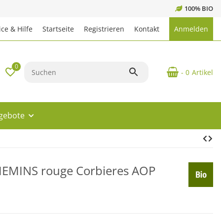
100% BIO
ce & Hilfe
Startseite
Registrieren
Kontakt
Anmelden
0
- 0
Artikel
ngebote
HEMINS rouge Corbieres AOP