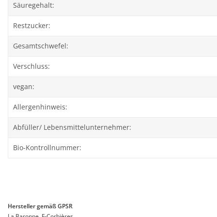
Säuregehalt:
Restzucker:
Gesamtschwefel:
Verschluss:
vegan:
Allergenhinweis:
Abfüller/ Lebensmittelunternehmer:
Bio-Kontrollnummer:
Hersteller gemäß GPSR
La Baronne, F-Corbières