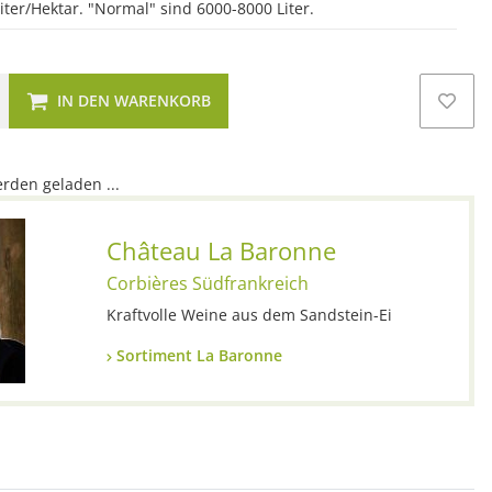
iter/Hektar. "Normal" sind 6000-8000 Liter.
IN DEN WARENKORB
den geladen ...
Château La Baronne
Corbières Südfrankreich
Kraftvolle Weine aus dem Sandstein-Ei
Sortiment La Baronne