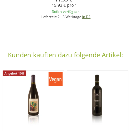
15,93 € pro 1 l
Sofort verfügbar
Lieferzeit:
2 - 3 Werktage
In DE
Kunden kauften dazu folgende Artikel:
Angebot 10%