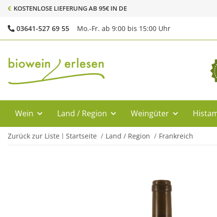
€
KOSTENLOSE LIEFERUNG AB 95€ IN DE
03641-527 69 55
Mo.-Fr. ab 9:00 bis 15:00 Uhr
Wein
Land / Region
Weingüter
Histam
Zurück zur Liste
Startseite
Land / Region
Frankreich