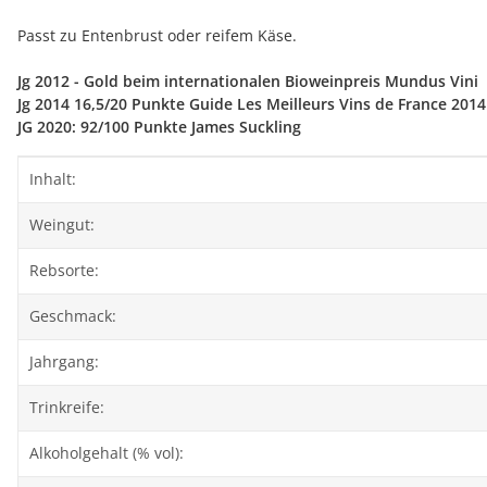
Passt zu Entenbrust oder reifem Käse.
Jg 2012 - Gold beim internationalen Bioweinpreis Mundus Vini
Jg 2014 16,5/20 Punkte Guide Les Meilleurs Vins de France 2014
JG 2020: 92/100 Punkte James Suckling
Produkteigenschaft
Wert
Inhalt:
Weingut:
Rebsorte:
Geschmack:
Jahrgang:
Trinkreife:
Alkoholgehalt (% vol):