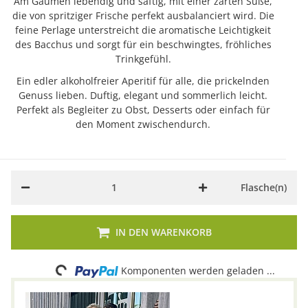
Am Gaumen lebendig und saftig, mit einer zarten Süße,
die von spritziger Frische perfekt ausbalanciert wird. Die
feine Perlage unterstreicht die aromatische Leichtigkeit
des Bacchus und sorgt für ein beschwingtes, fröhliches
Trinkgefühl.
Ein edler alkoholfreier Aperitif für alle, die prickelnden
Genuss lieben. Duftig, elegant und sommerlich leicht.
Perfekt als Begleiter zu Obst, Desserts oder einfach für
den Moment zwischendurch.
Flasche(n)
Loading...
IN DEN WARENKORB
Komponenten werden geladen ...