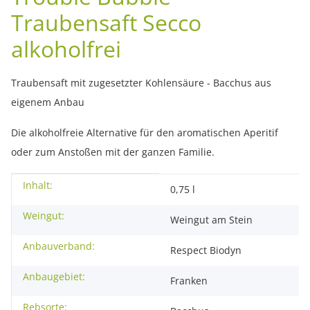
Traubensaft Secco
alkoholfrei
Traubensaft mit zugesetzter Kohlensäure - Bacchus aus
eigenem Anbau
Die alkoholfreie Alternative für den aromatischen Aperitif
oder zum Anstoßen mit der ganzen Familie.
Inhalt:
Produkteigenschaft
Wert
0,75 l
Weingut:
Weingut am Stein
Anbauverband:
Respect Biodyn
Anbaugebiet:
Franken
Rebsorte: