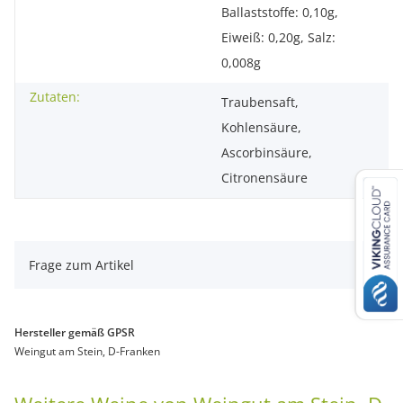
Ballaststoffe: 0,10g,
Eiweiß: 0,20g, Salz:
0,008g
Zutaten:
Traubensaft,
Kohlensäure,
Ascorbinsäure,
Citronensäure
Frage zum Artikel
Hersteller gemäß GPSR
Weingut am Stein, D-Franken