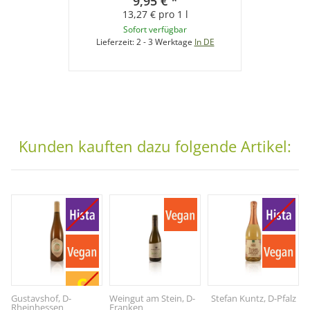
9,95 €
*
13,27 € pro 1 l
Sofort verfügbar
Lieferzeit:
2 - 3 Werktage
In DE
Kunden kauften dazu folgende Artikel:
Gustavshof, D-
Weingut am Stein, D-
Stefan Kuntz, D-Pfalz
Rheinhessen
Franken