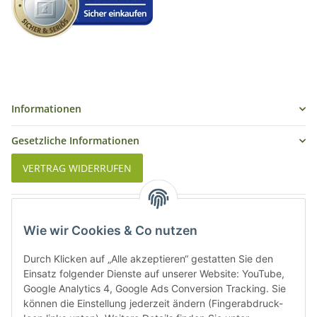
Informationen
Gesetzliche Informationen
VERTRAG WIDERRUFEN
Was ist Biowein
Wie wir Cookies & Co nutzen
Weinbauregionen in Deutschland
Durch Klicken auf „Alle akzeptieren“ gestatten Sie den
Weinbauregionen und Weinbaugebiete in Österreich
Einsatz folgender Dienste auf unserer Website: YouTube,
Google Analytics 4, Google Ads Conversion Tracking. Sie
können die Einstellung jederzeit ändern (Fingerabdruck-
Weiße Rebsorten