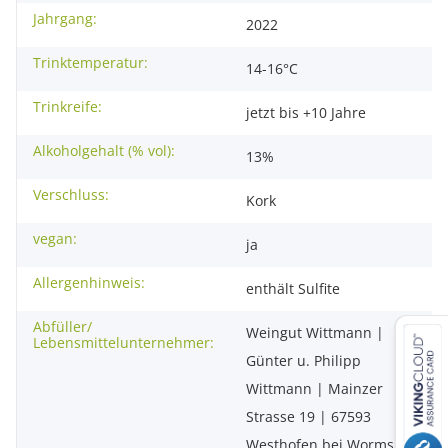
Jahrgang:
2022
Trinktemperatur:
14-16°C
Trinkreife:
jetzt bis +10 Jahre
Alkoholgehalt (% vol):
13%
Verschluss:
Kork
vegan:
ja
Allergenhinweis:
enthält Sulfite
Abfüller/
Weingut Wittmann |
Lebensmittelunternehmer:
Günter u. Philipp
Wittmann | Mainzer
Strasse 19 | 67593
Westhofen bei Worms