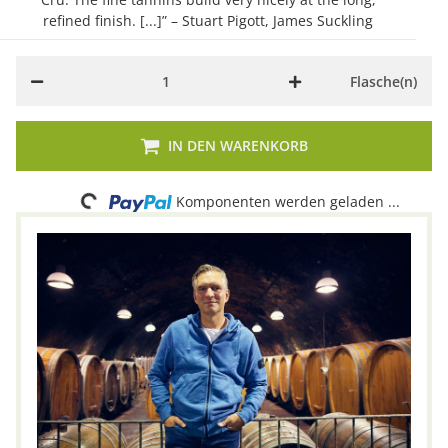
refined finish. [...]” – Stuart Pigott, James Suckling
Flasche(n)
Loading...
IN DEN WARENKORB
Komponenten werden geladen ...