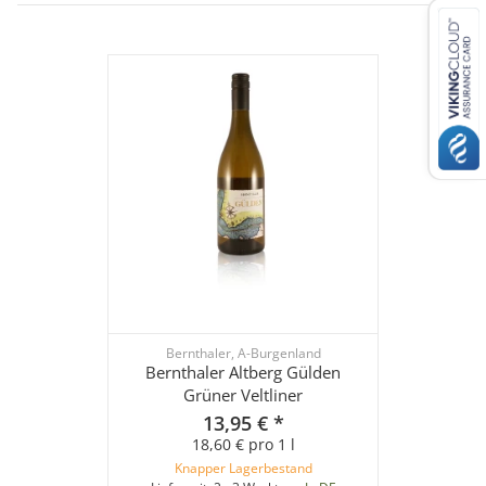
Bernthaler, A-Burgenland
Bernthaler Altberg Gülden
Grüner Veltliner
13,95 €
*
18,60 € pro 1 l
Knapper Lagerbestand