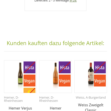
Lieferzeit:
2 - 3 Werktage
In DE
Kunden kauften dazu folgende Artikel:
Hemer, D-
Hemer, D-
Weiss, A-Burgenland
Rheinhessen
Rheinhessen
Weiss Zweigelt
Hemer Verjus
Hemer
Classic