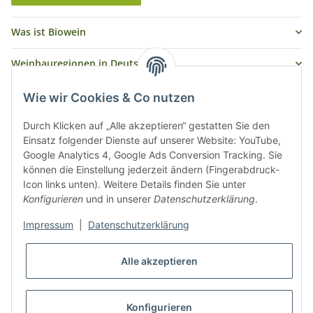
Was ist Biowein
Weinbauregionen in Deutschland
Weinbauregionen und Weinbaugebiete in Österreich
Wie wir Cookies & Co nutzen
Weiße Rebsorten
Durch Klicken auf „Alle akzeptieren“ gestatten Sie den
Einsatz folgender Dienste auf unserer Website: YouTube,
Google Analytics 4, Google Ads Conversion Tracking. Sie
Rote Rebsorten
können die Einstellung jederzeit ändern (Fingerabdruck-
Icon links unten). Weitere Details finden Sie unter
Konfigurieren
und in unserer
Datenschutzerklärung
.
Impressum
|
Datenschutzerklärung
Alle akzeptieren
* Alle Preise inkl. gesetzlicher USt., zzgl.
Versand
Konfigurieren