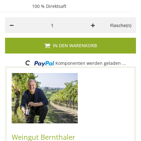
100 % Direktsaft
Flasche(n)
IN DEN WARENKORB
Loading...
Komponenten werden geladen ...
Weingut Bernthaler