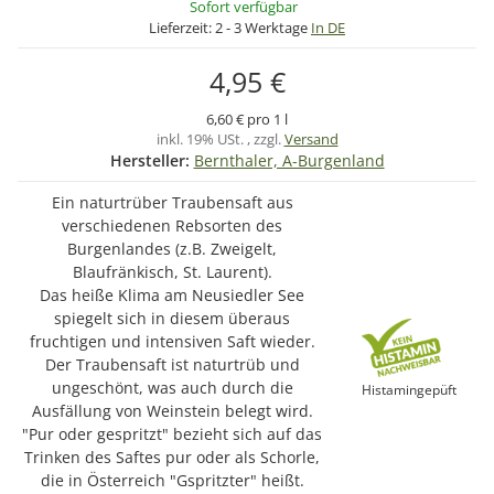
Sofort verfügbar
Lieferzeit:
2 - 3 Werktage
In DE
4,95 €
6,60 € pro 1 l
inkl. 19% USt. , zzgl.
Versand
Hersteller:
Bernthaler, A-Burgenland
Ein naturtrüber Traubensaft aus
verschiedenen Rebsorten des
Burgenlandes (z.B. Zweigelt,
Blaufränkisch, St. Laurent).
Das heiße Klima am Neusiedler See
spiegelt sich in diesem überaus
fruchtigen und intensiven Saft wieder.
Der Traubensaft ist naturtrüb und
ungeschönt, was auch durch die
Histamingepüft
Ausfällung von Weinstein belegt wird.
"Pur oder gespritzt" bezieht sich auf das
Trinken des Saftes pur oder als Schorle,
die in Österreich "Gspritzter" heißt.