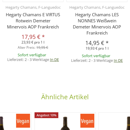
Hegarty Chamans, F-Languedoc
Hegarty Chamans, F-Languedoc
Hegarty Chamans E VIRTUS
Hegarty Chamans LES
Rotwein Demeter
NONNES Weißwein
Minervois AOP Frankreich
Demeter Minervois AOP
Frankreich
17,95 €
*
14,95 €
*
23,93 € pro 1 l
Alter Preis:
19,95 €
19,93 € pro 1 l
Sofort verfügbar
Sofort verfügbar
Lieferzeit:
2 - 3 Werktage
In DE
Lieferzeit:
2 - 3 Werktage
In DE
Ähnliche Artikel
Angebot 10%