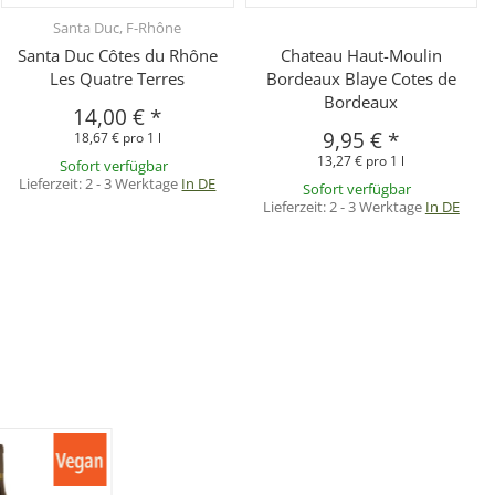
Santa Duc, F-Rhône
Santa Duc Côtes du Rhône
Chateau Haut-Moulin
Les Quatre Terres
Bordeaux Blaye Cotes de
Bordeaux
14,00 €
*
9,95 €
*
18,67 € pro 1 l
13,27 € pro 1 l
Sofort verfügbar
Lieferzeit:
2 - 3 Werktage
In DE
Sofort verfügbar
Lieferzeit:
2 - 3 Werktage
In DE