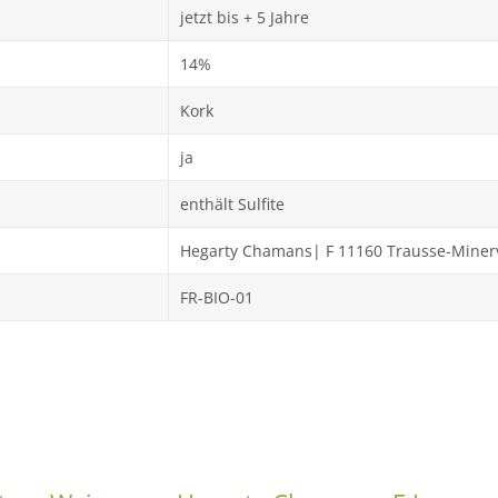
jetzt bis + 5 Jahre
14%
Kork
ja
enthält Sulfite
Hegarty Chamans| F 11160 Trausse-Miner
FR-BIO-01