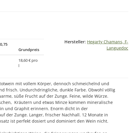
Hersteller:
Hegarty Chamans, F-
(0,75
Languedoc
Grundpreis
18,60 € pro
l
 Rotwein mit vollem Körper, dennoch schmeichelnd und
und frisch. Undurchdringliche, dunkle Farbe. Obwohl völlig
 warme, süße Frucht auf der Zunge. Feine, wilde Würze.
rschen, Kräutern und etwas Minze kommen mineralische
in und Graphit erinnern. Enorm dicht in der
auf der Zunge. Langer, frischer Nachhall. 12 Monate in
nsatz ist perfekt dosiert und dominiert den Wein nicht.