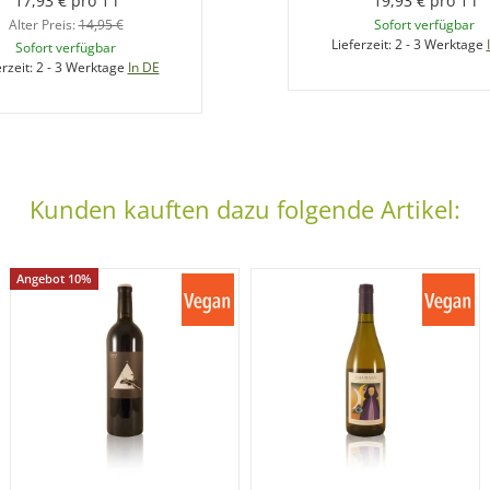
17,93 € pro 1 l
19,93 € pro 1 l
Alter Preis:
14,95 €
Sofort verfügbar
Lieferzeit:
2 - 3 Werktage
Sofort verfügbar
erzeit:
2 - 3 Werktage
In DE
Kunden kauften dazu folgende Artikel:
Angebot 10%