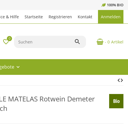
100% BIO
ce & Hilfe
Startseite
Registrieren
Kontakt
Anmelden
0
- 0
Artikel
ngebote
LE MATELAS Rotwein Demeter
ich