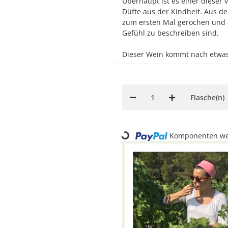
Überhaupt ist es einer dieser
Düfte aus der Kindheit. Aus de
zum ersten Mal gerochen und a
Gefühl zu beschreiben sind.
Dieser Wein kommt nach etwas L
Flasche(n)
Loading...
Komponenten wer