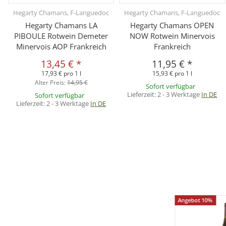
Hegarty Chamans, F-Languedoc
Hegarty Chamans, F-Languedoc
Hegarty Chamans LA
Hegarty Chamans OPEN
PIBOULE Rotwein Demeter
NOW Rotwein Minervois
Minervois AOP Frankreich
Frankreich
13,45 €
*
11,95 €
*
17,93 € pro 1 l
15,93 € pro 1 l
Alter Preis:
14,95 €
Sofort verfügbar
Lieferzeit:
2 - 3 Werktage
In DE
Sofort verfügbar
Lieferzeit:
2 - 3 Werktage
In DE
Angebot 10%