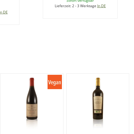
Sofort verfügbar
Lieferzeit:
2 - 3 Werktage
In DE
In DE