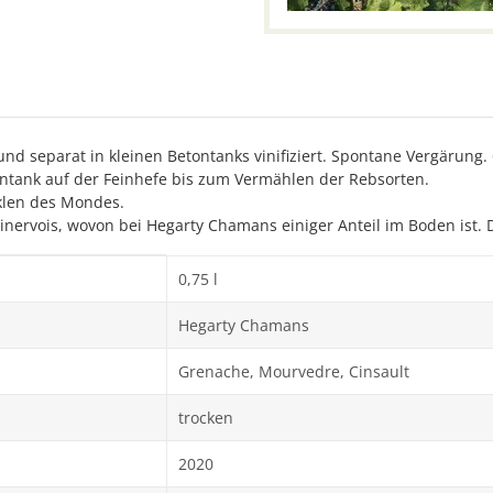
 separat in kleinen Betontanks vinifiziert. Spontane Vergärung.
ontank auf der Feinhefe bis zum Vermählen der Rebsorten.
yklen des Mondes.
 Minervois, wovon bei Hegarty Chamans einiger Anteil im Boden ist
0,75 l
Hegarty Chamans
Grenache, Mourvedre, Cinsault
trocken
2020