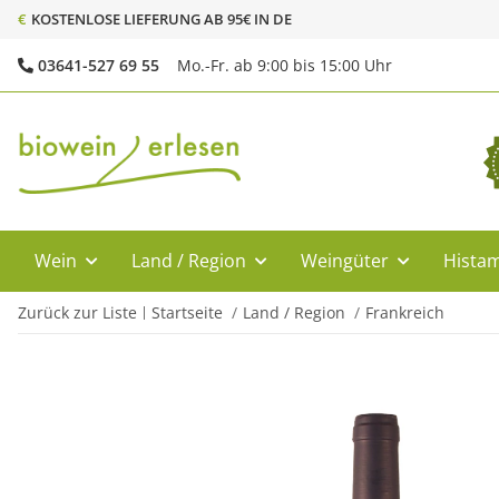
€
KOSTENLOSE LIEFERUNG AB 95€ IN DE
03641-527 69 55
Mo.-Fr. ab 9:00 bis 15:00 Uhr
Wein
Land / Region
Weingüter
Histam
Zurück zur Liste
Startseite
Land / Region
Frankreich