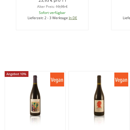
23,93 € pro 1 l
Alter Preis:
19,95 €
Sofort verfügbar
Lieferzeit:
2 - 3 Werktage
In DE
Lief
Angebot 10%