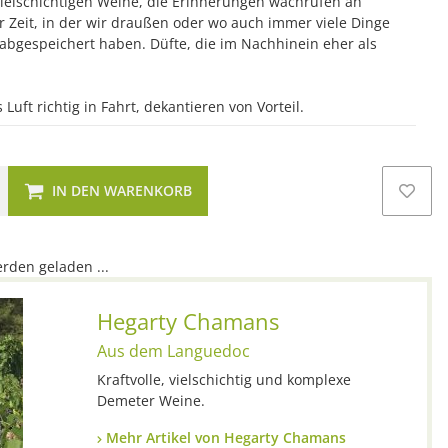
 vielschichtigen Weine, die Erinnerungen wachrufen an
r Zeit, in der wir draußen oder wo auch immer viele Dinge
bgespeichert haben. Düfte, die im Nachhinein eher als
uft richtig in Fahrt, dekantieren von Vorteil.
IN DEN WARENKORB
den geladen ...
Hegarty Chamans
Aus dem Languedoc
Kraftvolle, vielschichtig und komplexe
Demeter Weine.
Mehr Artikel von Hegarty Chamans