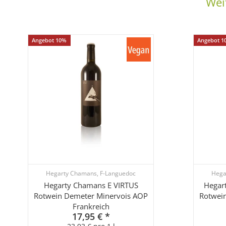
Wei
Angebot 10%
Angebot 1
Hegarty Chamans, F-Languedoc
Hega
Hegarty Chamans E VIRTUS
Hegar
Rotwein Demeter Minervois AOP
Rotwei
Frankreich
17,95 €
*