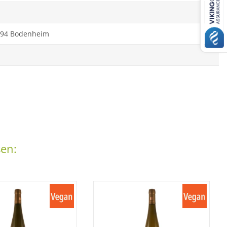
5294 Bodenheim
sen: