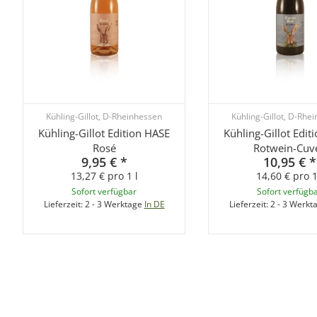
Kühling-Gillot, D-Rheinhessen
Kühling-Gillot, D-Rhe
Kühling-Gillot Edition HASE
Kühling-Gillot Edit
Rosé
Rotwein-Cuv
9,95 €
*
10,95 €
*
13,27 € pro 1 l
14,60 € pro 1
Sofort verfügbar
Sofort verfügb
Lieferzeit:
2 - 3 Werktage
In DE
Lieferzeit:
2 - 3 Werkt