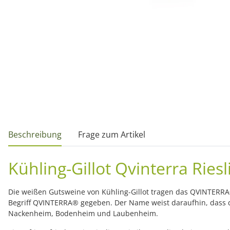
weitere Registerkarten anzeigen
Beschreibung
Frage zum Artikel
Kühling-Gillot Qvinterra Rie
Die weißen Gutsweine von Kühling-Gillot tragen das QVINTERRA
Begriff QVINTERRA® gegeben. Der Name weist daraufhin, dass d
Nackenheim, Bodenheim und Laubenheim.