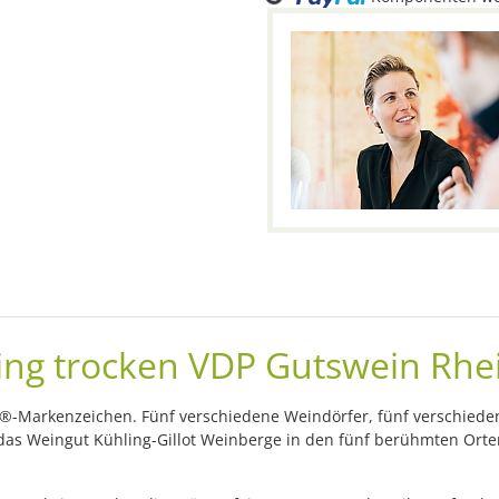
sling trocken VDP Gutswein Rh
®-Markenzeichen. Fünf verschiedene Weindörfer, fünf verschieden
as Weingut Kühling-Gillot Weinberge in den fünf berühmten Orten