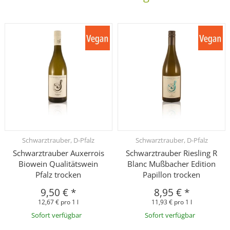
Schwarztrauber, D-Pfalz
Schwarztrauber, D-Pfalz
Schwarztrauber Auxerrois
Schwarztrauber Riesling R
Biowein Qualitätswein
Blanc Mußbacher Edition
Pfalz trocken
Papillon trocken
9,50 €
*
8,95 €
*
12,67 € pro 1 l
11,93 € pro 1 l
Sofort verfügbar
Sofort verfügbar