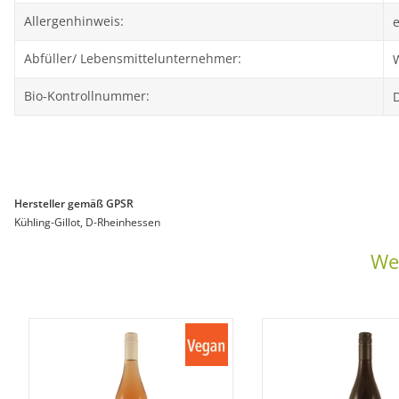
Allergenhinweis:
e
Abfüller/ Lebensmittelunternehmer:
Bio-Kontrollnummer:
Hersteller gemäß GPSR
Kühling-Gillot, D-Rheinhessen
Wei