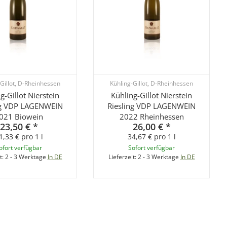
-Gillot, D-Rheinhessen
Kühling-Gillot, D-Rheinhessen
g-Gillot Nierstein
Kühling-Gillot Nierstein
ng VDP LAGENWEIN
Riesling VDP LAGENWEIN
021 Biowein
2022 Rheinhessen
23,50 €
*
26,00 €
*
1,33 € pro 1 l
34,67 € pro 1 l
ofort verfügbar
Sofort verfügbar
t:
2 - 3 Werktage
In DE
Lieferzeit:
2 - 3 Werktage
In DE