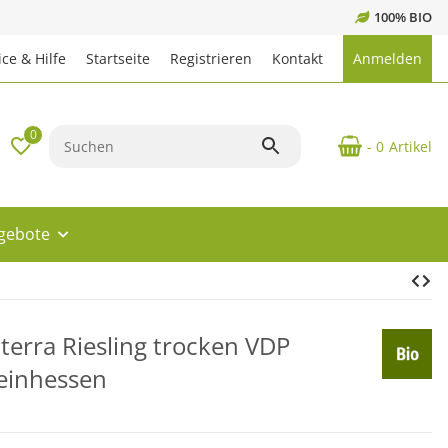
100% BIO
ce & Hilfe
Startseite
Registrieren
Kontakt
Anmelden
0
- 0
Artikel
ngebote
nterra Riesling trocken VDP
einhessen