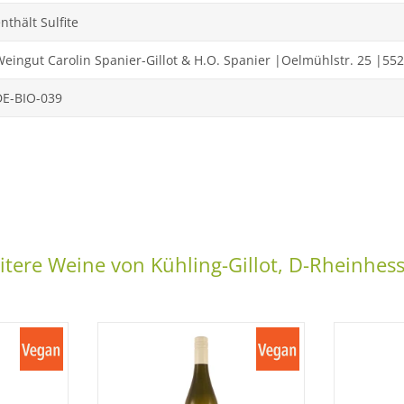
nthält Sulfite
Weingut Carolin Spanier-Gillot & H.O. Spanier |Oelmühlstr. 25 |5
DE-BIO-039
tere Weine von Kühling-Gillot, D-Rheinhes