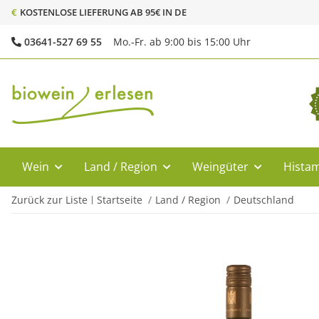
€
KOSTENLOSE LIEFERUNG AB 95€ IN DE
03641-527 69 55
Mo.-Fr. ab 9:00 bis 15:00 Uhr
Wein
Land / Region
Weingüter
Histam
Zurück zur Liste
Startseite
Land / Region
Deutschland