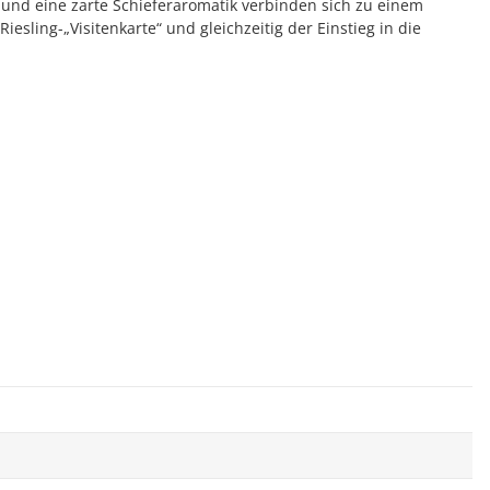
t und eine zarte Schieferaromatik verbinden sich zu einem
sling-„Visitenkarte“ und gleichzeitig der Einstieg in die