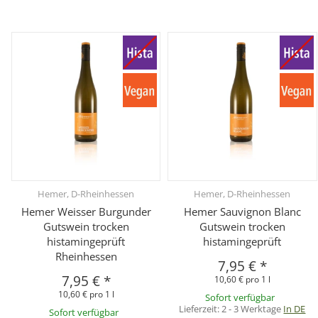
Hemer, D-Rheinhessen
Hemer, D-Rheinhessen
Hemer Weisser Burgunder
Hemer Sauvignon Blanc
Gutswein trocken
Gutswein trocken
histamingeprüft
histamingeprüft
Rheinhessen
7,95 €
*
7,95 €
*
10,60 € pro 1 l
10,60 € pro 1 l
Sofort verfügbar
Lieferzeit:
2 - 3 Werktage
In DE
Sofort verfügbar