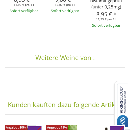
histamingeprüft
11,93 € pro 1 l
13,07 € pro 1 l
(unter 0,25mg)
Sofort verfügbar
Sofort verfügbar
8,95 €
*
11,93 € pro 1 l
Sofort verfügbar
Weitere Weine von :
Kunden kauften dazu folgende Artikel:
Angebot 10%
Angebot 11%