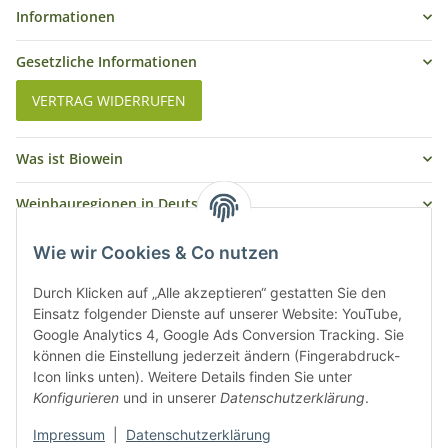
Informationen
Gesetzliche Informationen
VERTRAG WIDERRUFEN
Was ist Biowein
Weinbauregionen in Deutschland
Weinbauregionen und Weinbaugebiete in Österreich
Wie wir Cookies & Co nutzen
Weiße Rebsorten
Durch Klicken auf „Alle akzeptieren“ gestatten Sie den
Einsatz folgender Dienste auf unserer Website: YouTube,
Google Analytics 4, Google Ads Conversion Tracking. Sie
Rote Rebsorten
können die Einstellung jederzeit ändern (Fingerabdruck-
Icon links unten). Weitere Details finden Sie unter
Konfigurieren
und in unserer
Datenschutzerklärung
.
Impressum
|
Datenschutzerklärung