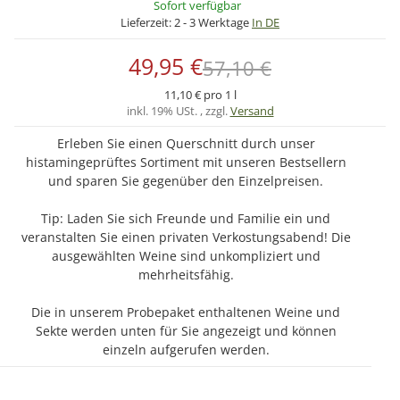
Sofort verfügbar
Lieferzeit:
2 - 3 Werktage
In DE
49,95 €
57,10 €
11,10 € pro 1 l
inkl. 19% USt. , zzgl.
Versand
Erleben Sie einen Querschnitt durch unser
histamingeprüftes Sortiment mit unseren Bestsellern
und sparen Sie gegenüber den Einzelpreisen.
Tip: Laden Sie sich Freunde und Familie ein und
veranstalten Sie einen privaten Verkostungsabend! Die
ausgewählten Weine sind unkompliziert und
mehrheitsfähig.
Die in unserem Probepaket enthaltenen Weine und
Sekte werden unten für Sie angezeigt und können
einzeln aufgerufen werden.