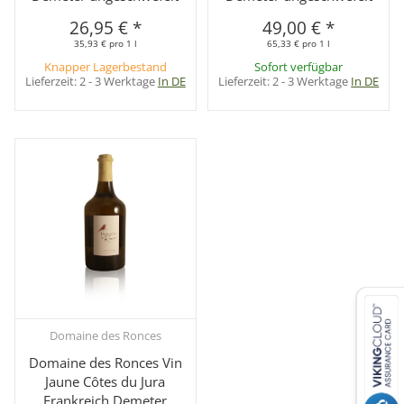
26,95 €
*
49,00 €
*
35,93 € pro 1 l
65,33 € pro 1 l
Knapper Lagerbestand
Sofort verfügbar
Lieferzeit:
2 - 3 Werktage
In DE
Lieferzeit:
2 - 3 Werktage
In DE
Domaine des Ronces
Domaine des Ronces Vin
Jaune Côtes du Jura
Frankreich Demeter