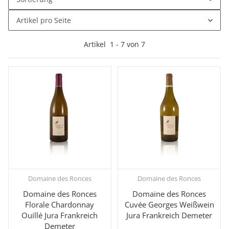
Artikel pro Seite
Artikel
1
-
7
von
7
Domaine des Ronces
Domaine des Ronces
Domaine des Ronces
Domaine des Ronces
Florale Chardonnay
Cuvée Georges Weißwein
Ouillé Jura Frankreich
Jura Frankreich Demeter
Demeter