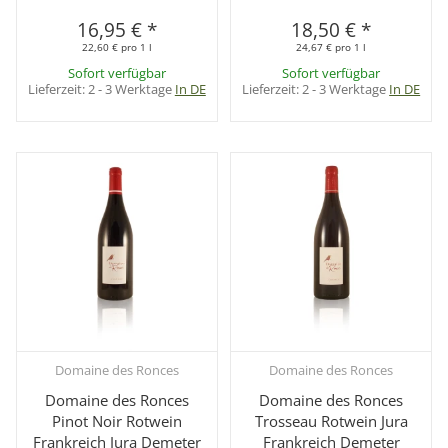
16,95 €
*
18,50 €
*
22,60 € pro 1 l
24,67 € pro 1 l
Sofort verfügbar
Sofort verfügbar
Lieferzeit:
2 - 3 Werktage
In DE
Lieferzeit:
2 - 3 Werktage
In DE
Domaine des Ronces
Domaine des Ronces
Domaine des Ronces
Domaine des Ronces
Pinot Noir Rotwein
Trosseau Rotwein Jura
Frankreich Jura Demeter
Frankreich Demeter