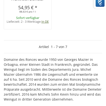
54,95 €
*
88,63 € pro 1 l
Sofort verfügbar
Lieferzeit:
2 - 3 Werktage
In DE
Artikel
1
-
7
von
7
Domaine des Ronces wurde 1950 von Georges Mazier in
Orbagna, einer kleinen Stadt in Frankreich, gegründet. Das
Weingut liegt im Süden des Departements Jura. Michel
Mazier übernahm 1986 die Liegenschaft und erweiterte sie
auf 6 ha. Seit 2010 wird die Domaine des Ronces biologisch
bewirtschaftet. 2014 wurden zum ersten Mal biodynamische
Präparate ausgebracht. Mittlerweile ist die Domaine Demeter
zertifiziert. 2016 kam Michels Sohn Kevin hinzu und wird das
Weingut in dritter Generation übernehmen.