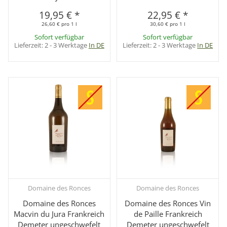
19,95 €
*
22,95 €
*
26,60 € pro 1 l
30,60 € pro 1 l
Sofort verfügbar
Sofort verfügbar
Lieferzeit:
2 - 3 Werktage
In DE
Lieferzeit:
2 - 3 Werktage
In DE
Domaine des Ronces
Domaine des Ronces
Domaine des Ronces
Domaine des Ronces Vin
Macvin du Jura Frankreich
de Paille Frankreich
Demeter ungeschwefelt
Demeter ungeschwefelt