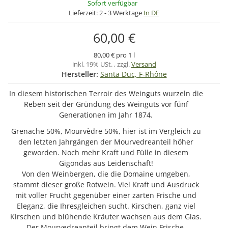
Sofort verfügbar
Lieferzeit:
2 - 3 Werktage
In DE
60,00 €
80,00 € pro 1 l
inkl. 19% USt. , zzgl.
Versand
Hersteller:
Santa Duc, F-Rhône
In diesem historischen Terroir des Weinguts wurzeln die
Reben seit der Gründung des Weinguts vor fünf
Generationen im Jahr 1874.
Grenache 50%, Mourvèdre 50%, hier ist im Vergleich zu
den letzten Jahrgängen der Mourvedreanteil höher
geworden. Noch mehr Kraft und Fülle in diesem
Gigondas aus Leidenschaft!
Von den Weinbergen, die die Domaine umgeben,
stammt dieser große Rotwein. Viel Kraft und Ausdruck
mit voller Frucht gegenüber einer zarten Frische und
Eleganz, die Ihresgleichen sucht. Kirschen, ganz viel
Kirschen und blühende Kräuter wachsen aus dem Glas.
Der Mourvedreanteil bringt dem Wein Frische,