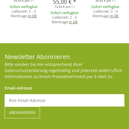
55,00 €
*
39,93 € pro 1 l
39,93 € pro 1 l
Sofort verfügbar
Sofort verfügbar
73,33 € pro 1 l
Lieferzeit:
2 - 3
Lieferzeit:
2 - 3
Sofort verfügbar
Werktage
In DE
Werktage
In DE
Lieferzeit:
2 - 3
Werktage
In DE
Newsletter Abonnieren
Bitte senden Sie mir entsprechend Ihrer
Datenschutzerklärung
regelmäßig und jederzeit widerruflich
Informationen zu Ihrem Produktsortiment per E-Mail zu.
Email-Adresse