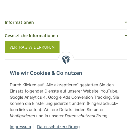
Informationen
Gesetzliche Informationen
VERTRAG WIDERRUFEN
Was ist Biowein
Wie wir Cookies & Co nutzen
Weinbauregionen in Deutschland
Durch Klicken auf „Alle akzeptieren“ gestatten Sie den
Weinbauregionen und Weinbaugebiete in Österreich
Einsatz folgender Dienste auf unserer Website: YouTube,
Google Analytics 4, Google Ads Conversion Tracking. Sie
können die Einstellung jederzeit ändern (Fingerabdruck-
Weiße Rebsorten
Icon links unten). Weitere Details finden Sie unter
Konfigurieren
und in unserer
Datenschutzerklärung
.
Rote Rebsorten
Impressum
|
Datenschutzerklärung