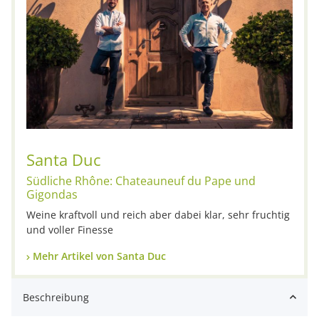
Santa Duc
Südliche Rhône: Chateauneuf du Pape und
Gigondas
Weine kraftvoll und reich aber dabei klar, sehr fruchtig
und voller Finesse
Mehr Artikel von Santa Duc
Beschreibung