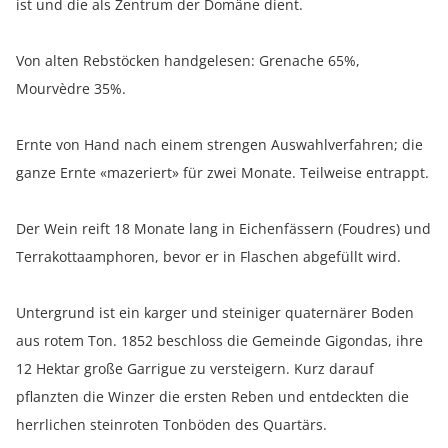
ist und die als Zentrum der Domäne dient.
Von alten Rebstöcken handgelesen: Grenache 65%,
Mourvèdre 35%.
Ernte von Hand nach einem strengen Auswahlverfahren; die
ganze Ernte «mazeriert» für zwei Monate. Teilweise entrappt.
Der Wein reift 18 Monate lang in Eichenfässern (Foudres) und
Terrakottaamphoren, bevor er in Flaschen abgefüllt wird.
Untergrund ist ein karger und steiniger quaternärer Boden
aus rotem Ton. 1852 beschloss die Gemeinde Gigondas, ihre
12 Hektar große Garrigue zu versteigern. Kurz darauf
pflanzten die Winzer die ersten Reben und entdeckten die
herrlichen steinroten Tonböden des Quartärs.