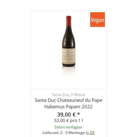
Santa Duc, F-Rhône
Santa Duc Chateauneuf du Pape
Habemus Papam 2022
39,00 €
*
52,00 € pro 1 l
Sofort verfügbar
Lieferzeit:
2 - 3 Werktage
In DE