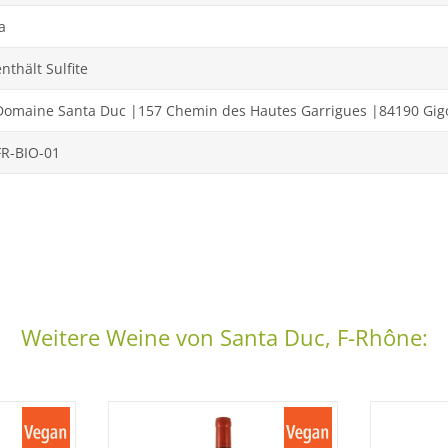
a
enthält Sulfite
Domaine Santa Duc |157 Chemin des Hautes Garrigues |84190 Gig
FR-BIO-01
Weitere Weine von Santa Duc, F-Rhône: