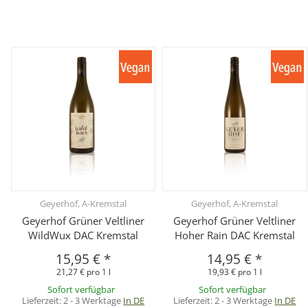
Geyerhof, A-Kremstal
Geyerhof, A-Kremstal
Geyerhof Grüner Veltliner
Geyerhof Grüner Veltliner
WildWux DAC Kremstal
Hoher Rain DAC Kremstal
15,95 €
*
14,95 €
*
21,27 € pro 1 l
19,93 € pro 1 l
Sofort verfügbar
Sofort verfügbar
Lieferzeit:
2 - 3 Werktage
In DE
Lieferzeit:
2 - 3 Werktage
In DE