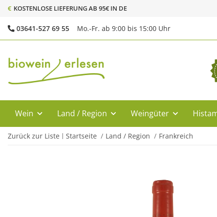
€
KOSTENLOSE LIEFERUNG AB 95€ IN DE
03641-527 69 55
Mo.-Fr. ab 9:00 bis 15:00 Uhr
Wein
Land / Region
Weingüter
Histam
Zurück zur Liste
Startseite
Land / Region
Frankreich