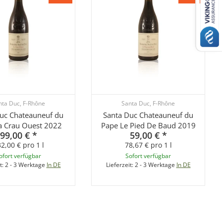
nta Duc, F-Rhône
Santa Duc, F-Rhône
uc Chateauneuf du
Santa Duc Chateauneuf du
a Crau Ouest 2022
Pape Le Pied De Baud 2019
99,00 €
*
59,00 €
*
2,00 € pro 1 l
78,67 € pro 1 l
ofort verfügbar
Sofort verfügbar
t:
2 - 3 Werktage
In DE
Lieferzeit:
2 - 3 Werktage
In DE