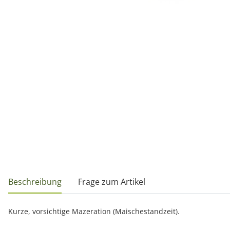
weitere Registerkarten anzeigen
Beschreibung
Frage zum Artikel
Kurze, vorsichtige Mazeration (Maischestandzeit).