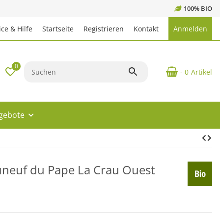
100% BIO
ce & Hilfe
Startseite
Registrieren
Kontakt
Anmelden
0
- 0
Artikel
ngebote
neuf du Pape La Crau Ouest