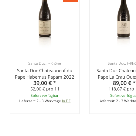
Santa Duc, F-Rhône
Santa Duc, F-Rh
Santa Duc Chateauneuf du
Santa Duc Chateau
Pape Habemus Papam 2022
Pape La Crau Oue
39,00 €
*
89,00 €
*
52,00 € pro 1 l
118,67 € pro 1
Sofort verfügbar
Sofort verfügb
Lieferzeit:
2 - 3 Werktage
In DE
Lieferzeit:
2 - 3 Werkt