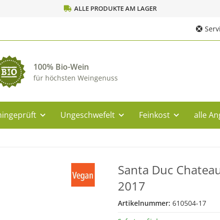
ALLE PRODUKTE AM LAGER
Servi
100% Bio-Wein
für höchsten Weingenuss
ingeprüft
Ungeschwefelt
Feinkost
alle A
Santa Duc Chateau
2017
Artikelnummer:
610504-17