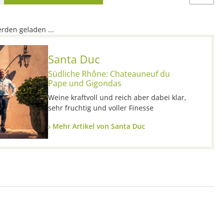
den geladen ...
Santa Duc
Südliche Rhône: Chateauneuf du
Pape und Gigondas
Weine kraftvoll und reich aber dabei klar,
sehr fruchtig und voller Finesse
Mehr Artikel von Santa Duc