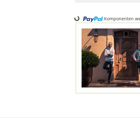
Loading...
Komponenten wer