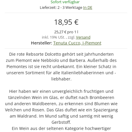
Sofort verfügbar
Lieferzeit:
2 - 3 Werktage
In DE
18,95 €
25,27 € pro 1 l
inkl. 19% USt. , zzgl.
Versand
Hersteller:
Tenuta Cucco, I-Piemont
Die rote Rebsorte Dolcetto gehört seit Jahrhunderten
zum Piemont wie Nebbiolo und Barbera. Außerhalb des
Piemontes ist sie recht unbekannt. Ein kleiner Schatz in
unserem Sortiment für alle Italienliebhaberinnen und -
liebhaber.
Hier haben wir einen unvergleichlich fruchtigen und
tänzelnden Wein im Glas, er duftet nach Brombeeren
und anderen Waldbeeren, zu erkennen sind Blumen wie
Veilchen und Rosen. Das Glas duftet wie ein Spaziergang
am Waldrand. Im Mund saftig und samtig mit wenig
Gerbstoff.
Ein Wein aus der seltenen Kategorie hochwertiger