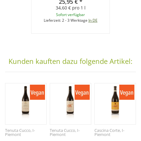
25,95 €
*
34,60 € pro 1 l
Sofort verfügbar
Lieferzeit:
2 - 3 Werktage
In DE
Kunden kauften dazu folgende Artikel:
Tenuta Cucco, I-
Tenuta Cucco, I-
Cascina Corte, I-
Piemont
Piemont
Piemont