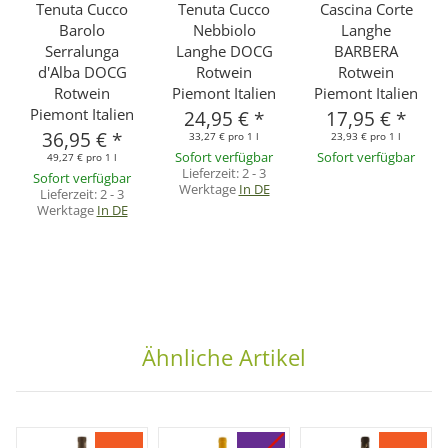
Tenuta Cucco
Tenuta Cucco
Cascina Corte
Barolo
Nebbiolo
Langhe
Serralunga
Langhe DOCG
BARBERA
d'Alba DOCG
Rotwein
Rotwein
Rotwein
Piemont Italien
Piemont Italien
Piemont Italien
24,95 €
*
17,95 €
*
36,95 €
*
33,27 € pro 1 l
23,93 € pro 1 l
Sofort verfügbar
Sofort verfügbar
49,27 € pro 1 l
Lieferzeit:
2 - 3
Sofort verfügbar
Werktage
In DE
Lieferzeit:
2 - 3
Werktage
In DE
Ähnliche Artikel