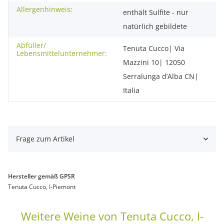
Allergenhinweis:
enthält Sulfite - nur
natürlich gebildete
Abfüller/
Tenuta Cucco| Via
Lebensmittelunternehmer:
Mazzini 10| 12050
Serralunga d’Alba CN|
Italia
Frage zum Artikel
Hersteller gemäß GPSR
Tenuta Cucco, I-Piemont
Weitere Weine von Tenuta Cucco, I-