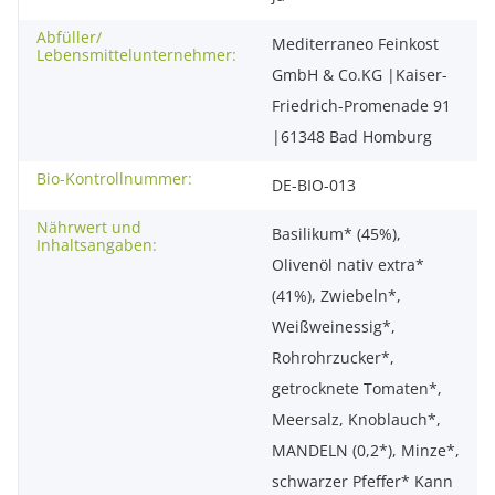
Abfüller/
Mediterraneo Feinkost
Lebensmittelunternehmer:
GmbH & Co.KG |Kaiser-
Friedrich-Promenade 91
|61348 Bad Homburg
Bio-Kontrollnummer:
DE-BIO-013
Nährwert und
Basilikum* (45%),
Inhaltsangaben:
Olivenöl nativ extra*
(41%), Zwiebeln*,
Weißweinessig*,
Rohrohrzucker*,
getrocknete Tomaten*,
Meersalz, Knoblauch*,
MANDELN (0,2*), Minze*,
schwarzer Pfeffer* Kann