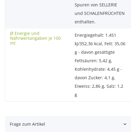
Spuren von SELLERIE
und SCHALENFRÜCHTEN
enthalten.
Ø Energie und
Energiegehalt: 1.451
Nährwertangaben je 100
ml:
kJ/352,36 kcal, Fett: 35,06
g - davon gesättigte
Fettsäuren: 5,42 g,
Kohlenhydrate: 4,45 g -
davon Zucker: 4,1 g,
Eiweiss: 2,86 g, Salz: 1,2
g
Frage zum Artikel