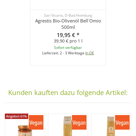
San Vicario, D-Bad Homburg
Agrestis Bio-Olivenöl Bell´Omio
500ml
19,95 €
*
39,90 € pro 1 l
Sofort verfügbar
Lieferzeit:
2 - 3 Werktage
In DE
Kunden kauften dazu folgende Artikel:
Angebot 61%