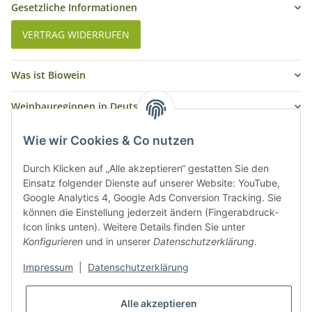
Gesetzliche Informationen
VERTRAG WIDERRUFEN
Was ist Biowein
Weinbauregionen in Deutschland
Weinbauregionen und Weinbaugebiete in Österreich
Wie wir Cookies & Co nutzen
Weiße Rebsorten
Durch Klicken auf „Alle akzeptieren“ gestatten Sie den
Einsatz folgender Dienste auf unserer Website: YouTube,
Google Analytics 4, Google Ads Conversion Tracking. Sie
Rote Rebsorten
können die Einstellung jederzeit ändern (Fingerabdruck-
Icon links unten). Weitere Details finden Sie unter
Konfigurieren
und in unserer
Datenschutzerklärung
.
Impressum
|
Datenschutzerklärung
Alle akzeptieren