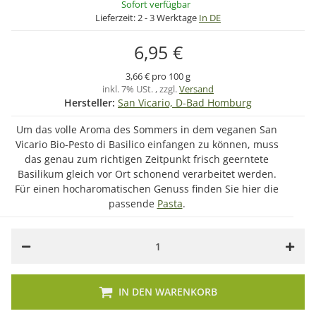
Sofort verfügbar
Lieferzeit:
2 - 3 Werktage
In DE
6,95 €
3,66 € pro 100 g
inkl. 7% USt. , zzgl.
Versand
Hersteller:
San Vicario, D-Bad Homburg
Um das volle Aroma des Sommers in dem veganen San
Vicario Bio-Pesto di Basilico einfangen zu können, muss
das genau zum richtigen Zeitpunkt frisch geerntete
Basilikum gleich vor Ort schonend verarbeitet werden.
Für einen hocharomatischen Genuss finden Sie hier die
passende
Pasta
.
IN DEN WARENKORB