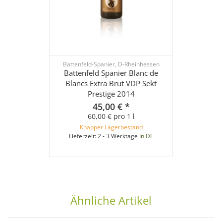
Battenfeld-Spanier, D-Rheinhessen
Battenfeld Spanier Blanc de
Blancs Extra Brut VDP Sekt
Prestige 2014
45,00 €
*
60,00 € pro 1 l
Knapper Lagerbestand
Lieferzeit:
2 - 3 Werktage
In DE
Ähnliche Artikel