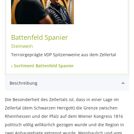
Battenfeld Spanier
Steinwein
Terroirgeprägte VDP Spitzenweine aus dem Zellertal
Sortiment Battenfeld Spanier
Beschreibung
Die Besonderheit des Zellertals ist, dass in einer Lage im
Zellertal (dem Schwarzen Herrgott) die Grenze zwischen
Rheinhessen und der Pfalz auf dem Wiener Kongress 1816
politisch völlig willkürlich gezogen wurde und die Region in
zwei Anbaugebiete getrennt wurde. Weinbaulich und vom