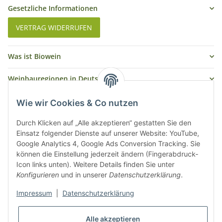
Gesetzliche Informationen
VERTRAG WIDERRUFEN
Was ist Biowein
Weinbauregionen in Deutschland
Weinbauregionen und Weinbaugebiete in Österreich
Wie wir Cookies & Co nutzen
Weiße Rebsorten
Durch Klicken auf „Alle akzeptieren“ gestatten Sie den
Einsatz folgender Dienste auf unserer Website: YouTube,
Google Analytics 4, Google Ads Conversion Tracking. Sie
Rote Rebsorten
können die Einstellung jederzeit ändern (Fingerabdruck-
Icon links unten). Weitere Details finden Sie unter
Konfigurieren
und in unserer
Datenschutzerklärung
.
Impressum
|
Datenschutzerklärung
Alle akzeptieren