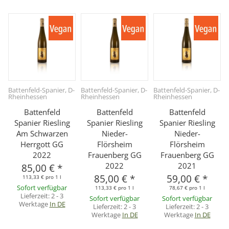
Battenfeld-Spanier, D-
Battenfeld-Spanier, D-
Battenfeld-Spanier, D-
Rheinhessen
Rheinhessen
Rheinhessen
Battenfeld
Battenfeld
Battenfeld
Spanier Riesling
Spanier Riesling
Spanier Riesling
Am Schwarzen
Nieder-
Nieder-
Herrgott GG
Flörsheim
Flörsheim
2022
Frauenberg GG
Frauenberg GG
2022
2021
85,00 €
*
85,00 €
*
59,00 €
*
113,33 € pro 1 l
Sofort verfügbar
113,33 € pro 1 l
78,67 € pro 1 l
Lieferzeit:
2 - 3
Sofort verfügbar
Sofort verfügbar
Werktage
In DE
Lieferzeit:
2 - 3
Lieferzeit:
2 - 3
Werktage
In DE
Werktage
In DE