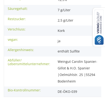
Säuregehalt:
7 g/Liter
Restzucker:
2,5 g/Liter
Verschluss:
Kork
vegan:
ja
Allergenhinweis:
enthält Sulfite
Abfüller/
Weingut Carolin Spanier-
Lebensmittelunternehmer:
Gillot & H.O. Spanier
|Oelmühlstr. 25 |55294
Bodenheim
Bio-Kontrollnummer:
DE-ÖKO-039