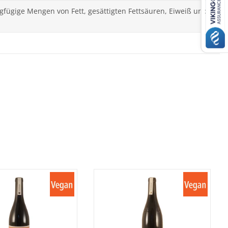
ingfügige Mengen von Fett, gesättigten Fettsäuren, Eiweiß und