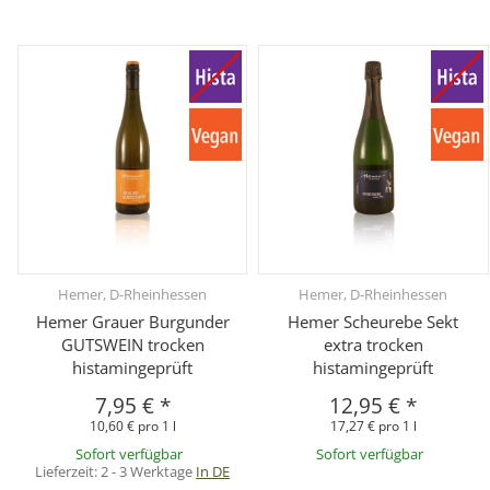
Hemer, D-Rheinhessen
Hemer, D-Rheinhessen
Hemer Grauer Burgunder
Hemer Scheurebe Sekt
GUTSWEIN trocken
extra trocken
histamingeprüft
histamingeprüft
7,95 €
*
12,95 €
*
10,60 € pro 1 l
17,27 € pro 1 l
Sofort verfügbar
Sofort verfügbar
Lieferzeit:
2 - 3 Werktage
In DE