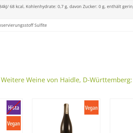
84kJ/ 68 kcal, Kohlenhydrate: 0,7 g, davon Zucker: 0 g, enthält ger
servierungsstoff Sulfite
Weitere Weine von Haidle, D-Württemberg: