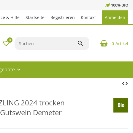
100% BIO
ce & Hilfe
Startseite
Registrieren
Kontakt
Anmelden
0
- 0
Artikel
ngebote
TZLING 2024 trocken
Gutswein Demeter