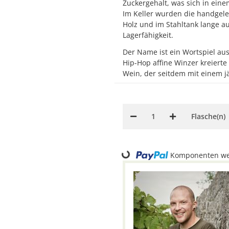
Zuckergehalt, was sich in eine
Im Keller wurden die handgel
Holz und im Stahltank lange a
Lagerfähigkeit.
Der Name ist ein Wortspiel aus
Hip-Hop affine Winzer kreiert
Wein, der seitdem mit einem jä
Flasche(n)
Loading...
Komponenten wer