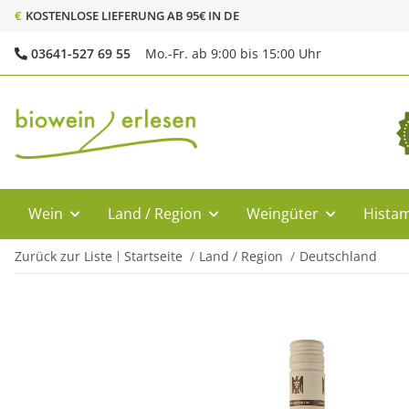
€
KOSTENLOSE LIEFERUNG AB 95€ IN DE
03641-527 69 55
Mo.-Fr. ab 9:00 bis 15:00 Uhr
Wein
Land / Region
Weingüter
Histam
Zurück zur Liste
Startseite
Land / Region
Deutschland