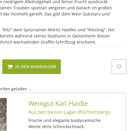
m niedrigem Alkoholgehalt und feiner Frucht ausdrückt.
esenen Trauben spontan vergoren und danach im großen
uf der Feinhefe gereift. Das gibt dem Wein Substanz und
 "Ritz" dem Spitznamen Moritz Haidles und "Riesling". Der
e bereits während seines Studiums in Geisenheim diesen
hrlich wechselnden Graffiti-Schriftzug erscheint.
IN DEN WARENKORB
den geladen ...
Weingut Karl Haidle
Aus den besten Lagen Württembergs
Frische und elegante biodynamische
Weine ohne Schnickschnack.