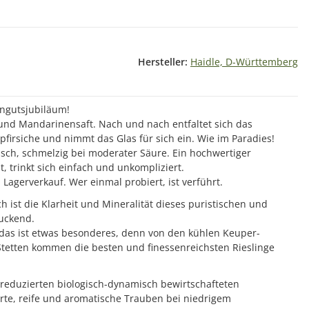
Hersteller:
Haidle, D-Württemberg
ngutsjubiläum!
 und Mandarinensaft. Nach und nach entfaltet sich das
firsiche und nimmt das Glas für sich ein. Wie im Paradies!
isch, schmelzig bei moderater Säure. Ein hochwertiger
t, trinkt sich einfach und unkompliziert.
Lagerverkauf. Wer einmal probiert, ist verführt.
h ist die Klarheit und Mineralität dieses puristischen und
uckend.
 das ist etwas besonderes, denn von den kühlen Keuper-
tetten kommen die besten und finessenreichsten Rieslinge
reduzierten biologisch-dynamisch bewirtschafteten
te, reife und aromatische Trauben bei niedrigem