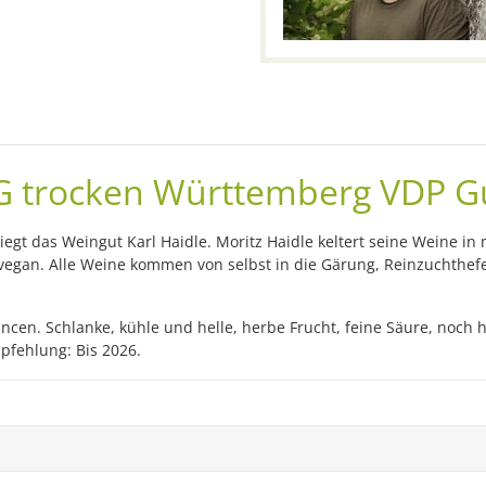
ING trocken Württemberg VDP 
iegt das Weingut Karl Haidle. Moritz Haidle keltert seine Weine in
vegan. Alle Weine kommen von selbst in die Gärung, Reinzuchthefe
nuancen. Schlanke, kühle und helle, herbe Frucht, feine Säure, noc
pfehlung: Bis 2026.