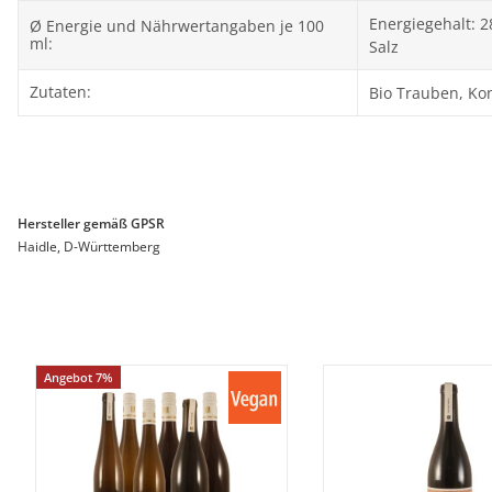
Energiegehalt: 2
Ø Energie und Nährwertangaben je 100
ml:
Salz
Zutaten:
Bio Trauben, Kon
Hersteller gemäß GPSR
Haidle, D-Württemberg
Angebot 7%