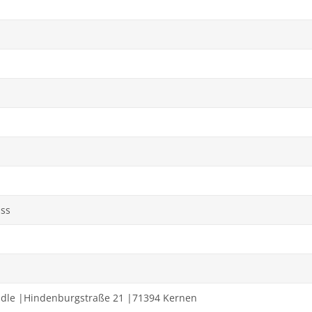
uss
idle |Hindenburgstraße 21 |71394 Kernen