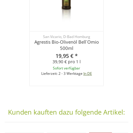
San Vicario, D-Bad Homburg
Agrestis Bio-Olivenöl Bell´Omio
500ml
19,95 €
*
39,90 € pro 1 l
Sofort verfügbar
Lieferzeit:
2 - 3 Werktage
In DE
Kunden kauften dazu folgende Artikel: