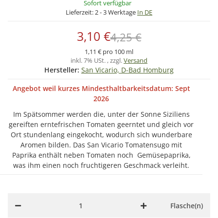
Sofort verfügbar
Lieferzeit:
2 - 3 Werktage
In DE
3,10 €
4,25 €
1,11 € pro 100 ml
inkl. 7% USt. , zzgl.
Versand
Hersteller:
San Vicario, D-Bad Homburg
Angebot weil kurzes Mindesthaltbarkeitsdatum: Sept
2026
Im Spätsommer werden die, unter der Sonne Siziliens
gereiften erntefrischen Tomaten geerntet und gleich vor
Ort stundenlang eingekocht, wodurch sich wunderbare
Aromen bilden. Das San Vicario Tomatensugo mit
Paprika enthält neben Tomaten noch Gemüsepaprika,
was ihm einen noch fruchtigeren Geschmack verleiht.
Flasche(n)