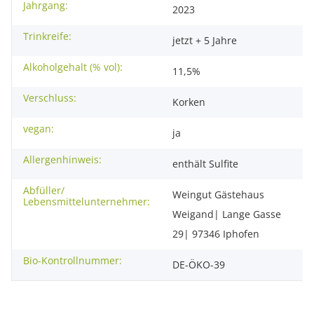
Jahrgang:
2023
Trinkreife:
jetzt + 5 Jahre
Alkoholgehalt (% vol):
11,5%
Verschluss:
Korken
vegan:
ja
Allergenhinweis:
enthält Sulfite
Abfüller/
Weingut Gästehaus
Lebensmittelunternehmer:
Weigand| Lange Gasse
29| 97346 Iphofen
Bio-Kontrollnummer:
DE-ÖKO-39