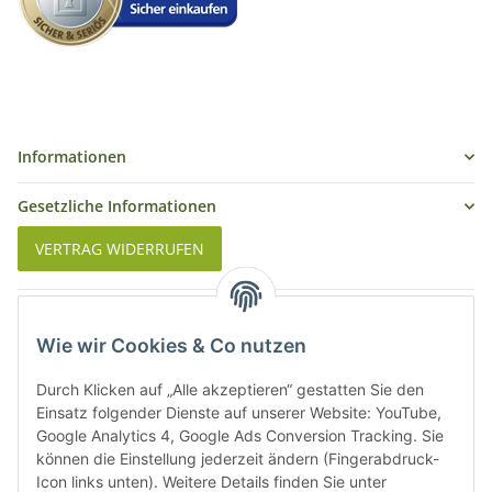
Informationen
Gesetzliche Informationen
VERTRAG WIDERRUFEN
Was ist Biowein
Wie wir Cookies & Co nutzen
Weinbauregionen in Deutschland
Durch Klicken auf „Alle akzeptieren“ gestatten Sie den
Weinbauregionen und Weinbaugebiete in Österreich
Einsatz folgender Dienste auf unserer Website: YouTube,
Google Analytics 4, Google Ads Conversion Tracking. Sie
können die Einstellung jederzeit ändern (Fingerabdruck-
Weiße Rebsorten
Icon links unten). Weitere Details finden Sie unter