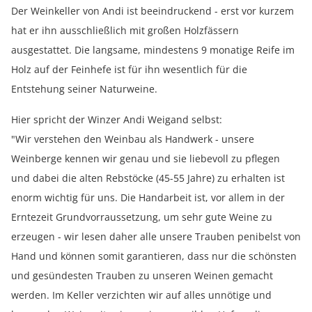
Der Weinkeller von Andi ist beeindruckend - erst vor kurzem
hat er ihn ausschließlich mit großen Holzfässern
ausgestattet. Die langsame, mindestens 9 monatige Reife im
Holz auf der Feinhefe ist für ihn wesentlich für die
Entstehung seiner Naturweine.
Hier spricht der Winzer Andi Weigand selbst:
"Wir verstehen den Weinbau als Handwerk - unsere
Weinberge kennen wir genau und sie liebevoll zu pflegen
und dabei die alten Rebstöcke (45-55 Jahre) zu erhalten ist
enorm wichtig für uns. Die Handarbeit ist, vor allem in der
Erntezeit Grundvorraussetzung, um sehr gute Weine zu
erzeugen - wir lesen daher alle unsere Trauben penibelst von
Hand und können somit garantieren, dass nur die schönsten
und gesündesten Trauben zu unseren Weinen gemacht
werden. Im Keller verzichten wir auf alles unnötige und