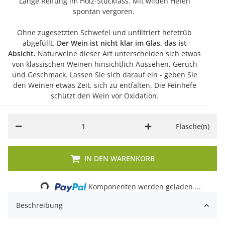
Lange Reifung im Holz-Stückfass. Mit wilden Hefen
spontan vergoren.
Ohne zugesetzten Schwefel und unfiltriert hefetrüb
abgefüllt.
Der Wein ist nicht klar im Glas, das ist
Absicht.
Naturweine dieser Art unterscheiden sich etwas
von klassischen Weinen hinsichtlich Aussehen, Geruch
und Geschmack. Lassen Sie sich darauf ein - geben Sie
den Weinen etwas Zeit, sich zu entfalten. Die Feinhefe
schützt den Wein vor Oxidation.
Flasche(n)
IN DEN WARENKORB
Loading...
Komponenten werden geladen ...
Beschreibung