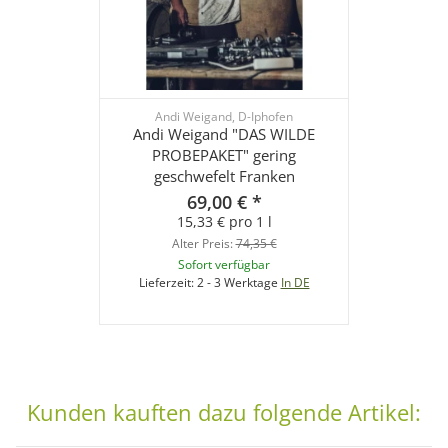
Andi Weigand, D-Iphofen
Andi Weigand "DAS WILDE
PROBEPAKET" gering
geschwefelt Franken
69,00 €
*
15,33 € pro 1 l
Alter Preis:
74,35 €
Sofort verfügbar
Lieferzeit:
2 - 3 Werktage
In DE
Kunden kauften dazu folgende Artikel: