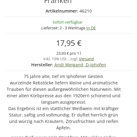
Franken
Artikelnummer:
46210
Sofort verfügbar
Lieferzeit:
2 - 3 Werktage
In DE
17,95 €
23,93 € pro 1 l
inkl. 19% USt. , zzgl.
Versand
Hersteller:
Andi Weigand, D-Iphofen
75 Jahre alte, tief im Iphofener Gestein
wurzelnde Rebstöcke liefern kleine und aromatische
Trauben für diesen außergewöhnlichen Naturwein. Mit
einer alten Korbpresse aus den 1920ern schonend und
langsam ausgepresst.
Das Ergebnis ist ein stattlicher Weißwein mit kräftiger
Statur, saftig und vollmundig. Er duftet herrlich grün
und würzig nach Kräutern, Zitrusfrüchten und reifen
Äpfeln.