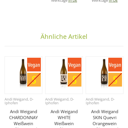
Werktage
In DE
Werktage
In DE
Ähnliche Artikel
Andi Weigand, D-
Andi Weigand, D-
Andi Weigand, D-
Iphofen
Iphofen
Iphofen
Andi Weigand
Andi Weigand
Andi Weigand
CHARDONNAY
WHITE
SKIN Quevri
Weißwein
Weißwein
Orangewein