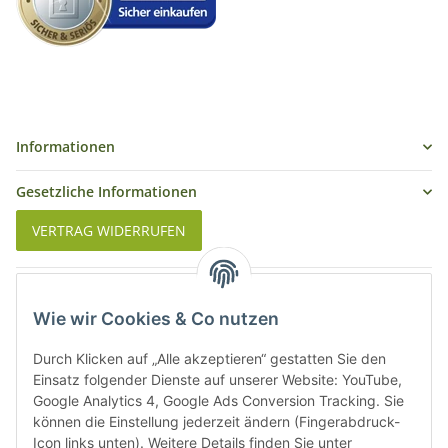
Informationen
Gesetzliche Informationen
VERTRAG WIDERRUFEN
Was ist Biowein
Wie wir Cookies & Co nutzen
Weinbauregionen in Deutschland
Durch Klicken auf „Alle akzeptieren“ gestatten Sie den
Weinbauregionen und Weinbaugebiete in Österreich
Einsatz folgender Dienste auf unserer Website: YouTube,
Google Analytics 4, Google Ads Conversion Tracking. Sie
können die Einstellung jederzeit ändern (Fingerabdruck-
Weiße Rebsorten
Icon links unten). Weitere Details finden Sie unter