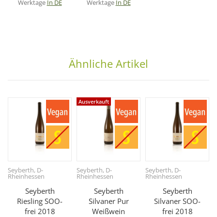
Werktage
In DE
Werktage
In DE
Ähnliche Artikel
Ausverkauft
Seyberth, D-
Seyberth, D-
Seyberth, D-
Rheinhessen
Rheinhessen
Rheinhessen
Seyberth
Seyberth
Seyberth
Riesling SOO-
Silvaner Pur
Silvaner SOO-
frei 2018
Weißwein
frei 2018