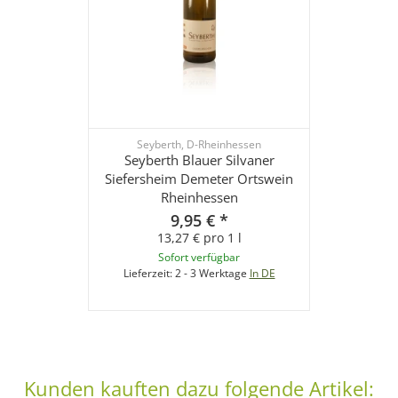
Seyberth, D-Rheinhessen
Seyberth Blauer Silvaner
Siefersheim Demeter Ortswein
Rheinhessen
9,95 €
*
13,27 € pro 1 l
Sofort verfügbar
Lieferzeit:
2 - 3 Werktage
In DE
Kunden kauften dazu folgende Artikel: