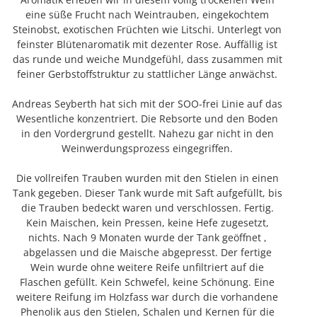
eine süße Frucht nach Weintrauben, eingekochtem
Steinobst, exotischen Früchten wie Litschi. Unterlegt von
feinster Blütenaromatik mit dezenter Rose. Auffällig ist
das runde und weiche Mundgefühl, dass zusammen mit
feiner Gerbstoffstruktur zu stattlicher Länge anwächst.
Andreas Seyberth hat sich mit der SOO-frei Linie auf das
Wesentliche konzentriert. Die Rebsorte und den Boden
in den Vordergrund gestellt. Nahezu gar nicht in den
Weinwerdungsprozess eingegriffen.
Die vollreifen Trauben wurden mit den Stielen in einen
Tank gegeben. Dieser Tank wurde mit Saft aufgefüllt, bis
die Trauben bedeckt waren und verschlossen. Fertig.
Kein Maischen, kein Pressen, keine Hefe zugesetzt,
nichts. Nach 9 Monaten wurde der Tank geöffnet ,
abgelassen und die Maische abgepresst. Der fertige
Wein wurde ohne weitere Reife unfiltriert auf die
Flaschen gefüllt. Kein Schwefel, keine Schönung. Eine
weitere Reifung im Holzfass war durch die vorhandene
Phenolik aus den Stielen, Schalen und Kernen für die