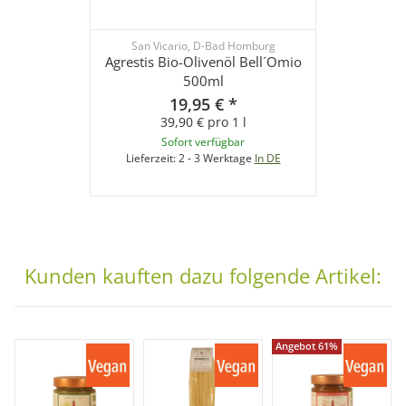
San Vicario, D-Bad Homburg
Agrestis Bio-Olivenöl Bell´Omio
500ml
19,95 €
*
39,90 € pro 1 l
Sofort verfügbar
Lieferzeit:
2 - 3 Werktage
In DE
Kunden kauften dazu folgende Artikel:
Angebot 61%