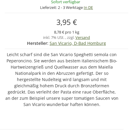
Sofort verfügbar
Lieferzeit:
2 - 3 Werktage
In DE
3,95 €
8,78 € pro 1 kg
inkl. 7% USt. , zzgl.
Versand
Hersteller:
San Vicario, D-Bad Homburg
Leicht scharf sind die San Vicario Speghetti semola con
Peperoncino. Sie werden aus bestem italienischem Bio-
Hartweizengrieß und Quellwasser aus dem Maiella
Nationalpark in den Abruzzen gefertigt. Der so
hergestellte Nudelteig wird langsam und mit
gleichmäßig hohem Druck durch Bronzeformen
gedrückt. Das verleiht der Pasta eine raue Oberfläche,
an der zum Beispiel unsere super tomatigen Saucen von
San Vicario wunderbar haften können.